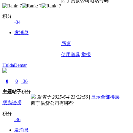
西宁贷款公司电话号码
积分
-34
发消息
回复
使用道具
举报
HuldaDemar
0
0
-36
主题
帖子
积分
发表于 2025-6-4 23:22:56
|
显示全部楼层
限制会员
西宁借贷公司有哪些
积分
-36
发消息