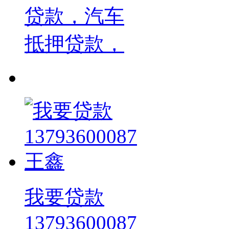
贷款，汽车
抵押贷款，
我要贷款
13793600087