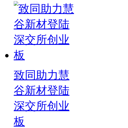
致同助力慧
谷新材登陆
深交所创业
板