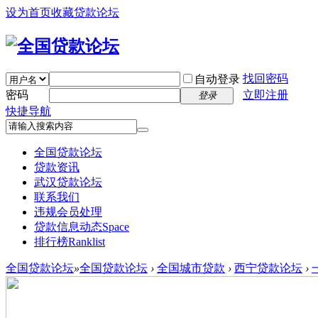
设为首页
收藏贷款论坛
找回密码
自动登录
密码
立即注册
登录
快捷导航
全国贷款论坛
贷款资讯
武汉贷款论坛
联系我们
违规会员处理
贷款信息动态
Space
排行榜
Ranklist
全国贷款论坛
»
全国贷款论坛
›
全国城市贷款
›
西宁贷款论坛
›