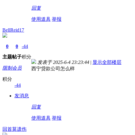
回复
使用道具
举报
BellReid17
0
0
-44
主题
帖子
积分
发表于 2025-6-4 23:23:44
|
显示全部楼层
限制会员
西宁贷款公司怎么样
积分
-44
发消息
回复
使用道具
举报
回首莫遗伤