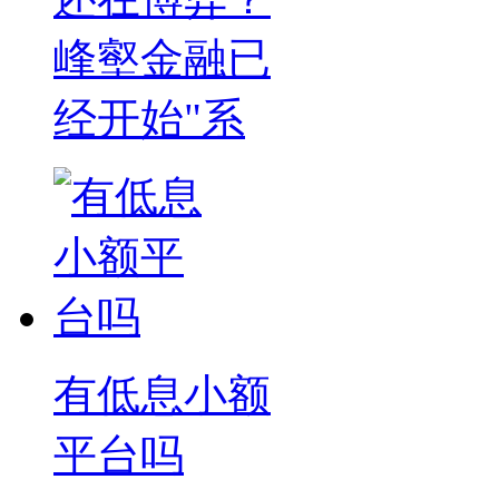
峰壑金融已
经开始"系
有低息小额
平台吗