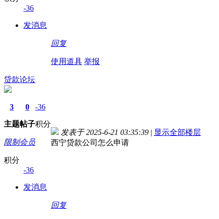
-36
发消息
回复
使用道具
举报
贷款论坛
3
0
-36
主题
帖子
积分
发表于 2025-6-21 03:35:39
|
显示全部楼层
限制会员
西宁贷款公司怎么申请
积分
-36
发消息
回复