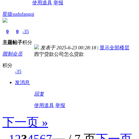
使用道具
举报
星级sudufangqi
0
0
-35
主题
帖子
积分
发表于 2025-6-23 00:28:18
|
显示全部楼层
限制会员
西宁贷款公司怎么贷款
积分
-35
发消息
回复
使用道具
举报
下一页 »
1
2
3
4
5
6
7
/ 7 页
下一页