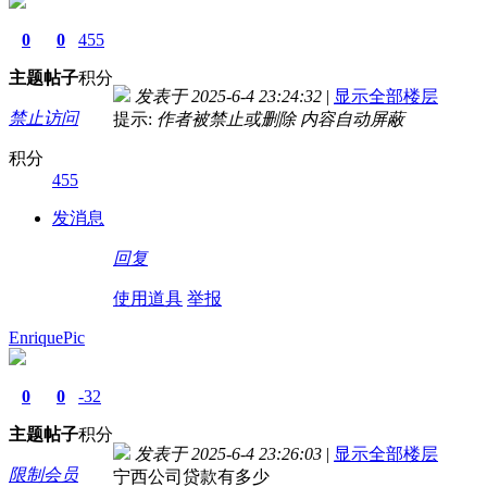
0
0
455
主题
帖子
积分
发表于 2025-6-4 23:24:32
|
显示全部楼层
禁止访问
提示:
作者被禁止或删除 内容自动屏蔽
积分
455
发消息
回复
使用道具
举报
EnriquePic
0
0
-32
主题
帖子
积分
发表于 2025-6-4 23:26:03
|
显示全部楼层
限制会员
宁西公司贷款有多少