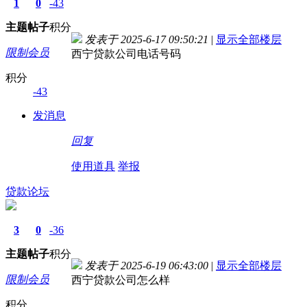
1
0
-43
主题
帖子
积分
发表于 2025-6-17 09:50:21
|
显示全部楼层
限制会员
西宁贷款公司电话号码
积分
-43
发消息
回复
使用道具
举报
贷款论坛
3
0
-36
主题
帖子
积分
发表于 2025-6-19 06:43:00
|
显示全部楼层
限制会员
西宁贷款公司怎么样
积分