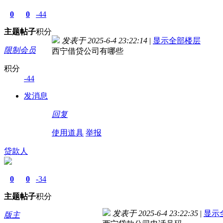
0
0
-44
主题
帖子
积分
发表于 2025-6-4 23:22:14
|
显示全部楼层
限制会员
西宁借贷公司有哪些
积分
-44
发消息
回复
使用道具
举报
贷款人
0
0
-34
主题
帖子
积分
发表于 2025-6-4 23:22:35
|
显示
版主