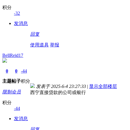
积分
-32
发消息
回复
使用道具
举报
BellReid17
0
0
-44
主题
帖子
积分
发表于 2025-6-4 23:27:33
|
显示全部楼层
限制会员
西宁直接贷款的公司或银行
积分
-44
发消息
回复