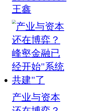
王鑫
产业与资本
还在博弈？