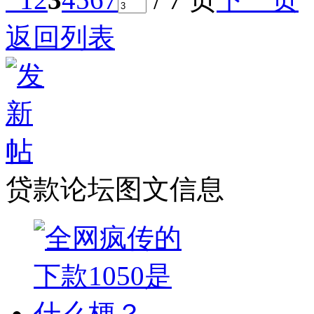
返回列表
贷款论坛图文信息