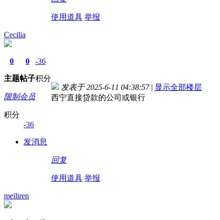
使用道具
举报
Cecilia
0
0
-36
主题
帖子
积分
发表于 2025-6-11 04:38:57
|
显示全部楼层
限制会员
西宁直接贷款的公司或银行
积分
-36
发消息
回复
使用道具
举报
meiliren