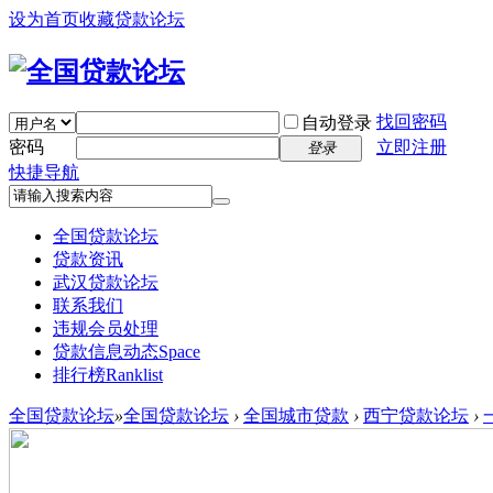
设为首页
收藏贷款论坛
找回密码
自动登录
密码
立即注册
登录
快捷导航
全国贷款论坛
贷款资讯
武汉贷款论坛
联系我们
违规会员处理
贷款信息动态
Space
排行榜
Ranklist
全国贷款论坛
»
全国贷款论坛
›
全国城市贷款
›
西宁贷款论坛
›