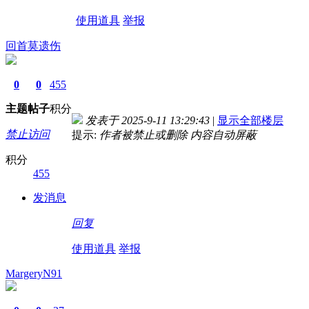
使用道具
举报
回首莫遗伤
0
0
455
主题
帖子
积分
发表于 2025-9-11 13:29:43
|
显示全部楼层
禁止访问
提示:
作者被禁止或删除 内容自动屏蔽
积分
455
发消息
回复
使用道具
举报
MargeryN91