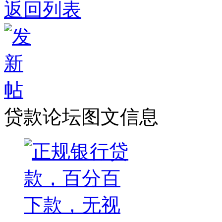
返回列表
贷款论坛图文信息