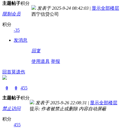
主题
帖子
积分
发表于 2025-9-24 08:42:03
|
显示全部楼层
限制会员
西宁信贷公司
积分
-35
发消息
回复
使用道具
举报
回首莫遗伤
0
0
455
主题
帖子
积分
发表于 2025-9-26 22:08:31
|
显示全部楼层
禁止访问
提示:
作者被禁止或删除 内容自动屏蔽
积分
455