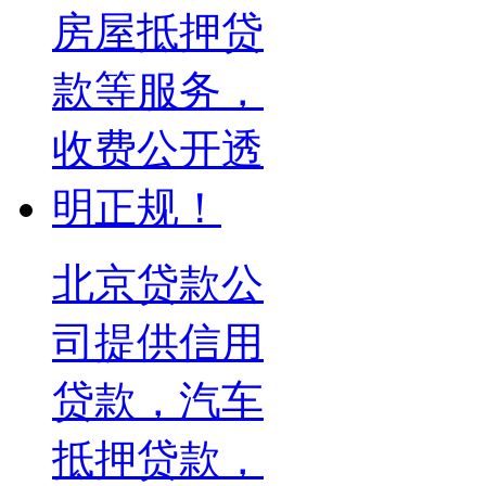
北京贷款公
司提供信用
贷款，汽车
抵押贷款，