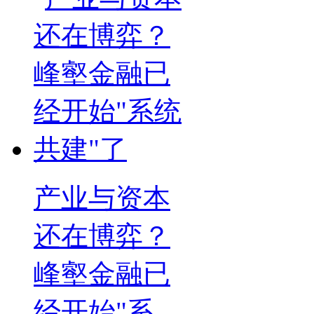
产业与资本
还在博弈？
峰壑金融已
经开始"系