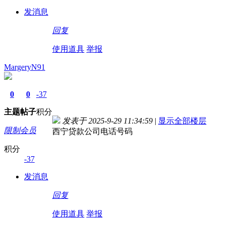
发消息
回复
使用道具
举报
MargeryN91
0
0
-37
主题
帖子
积分
发表于 2025-9-29 11:34:59
|
显示全部楼层
限制会员
西宁贷款公司电话号码
积分
-37
发消息
回复
使用道具
举报