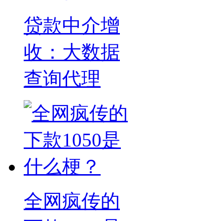
贷款中介增
收：大数据
查询代理
全网疯传的