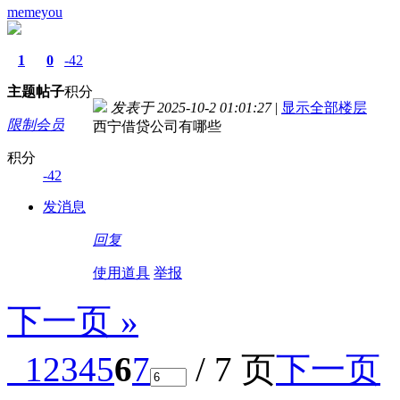
memeyou
1
0
-42
主题
帖子
积分
发表于 2025-10-2 01:01:27
|
显示全部楼层
限制会员
西宁借贷公司有哪些
积分
-42
发消息
回复
使用道具
举报
下一页 »
1
2
3
4
5
6
7
/ 7 页
下一页