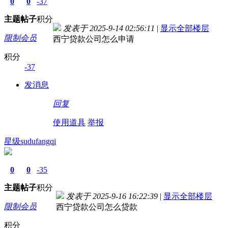
0
0
-37
主题
帖子
积分
发表于 2025-9-14 02:56:11
|
显示全部楼层
限制会员
西宁贷款公司怎么申请
积分
-37
发消息
回复
使用道具
举报
星级sudufangqi
0
0
-35
主题
帖子
积分
发表于 2025-9-16 16:22:39
|
显示全部楼层
限制会员
西宁贷款公司怎么贷款
积分