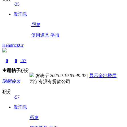
-35
发消息
回复
使用道具
举报
KendrickCr
0
0
-57
主题
帖子
积分
发表于 2025-9-19 05:49:07
|
显示全部楼层
限制会员
西宁有没有贷款公司
积分
-57
发消息
回复