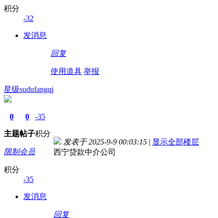
积分
-32
发消息
回复
使用道具
举报
星级sudufangqi
0
0
-35
主题
帖子
积分
发表于 2025-9-9 00:03:15
|
显示全部楼层
限制会员
西宁贷款中介公司
积分
-35
发消息
回复