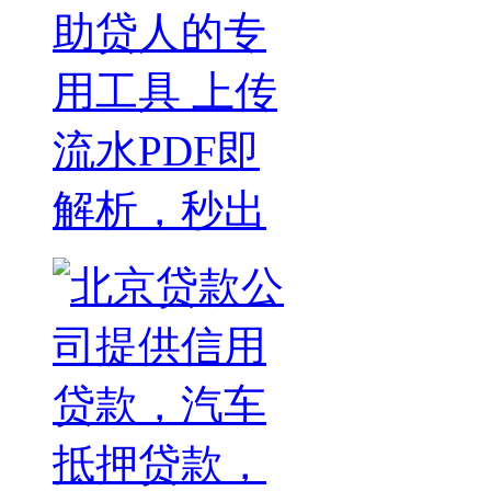
助贷人的专
用工具 上传
流水PDF即
解析，秒出