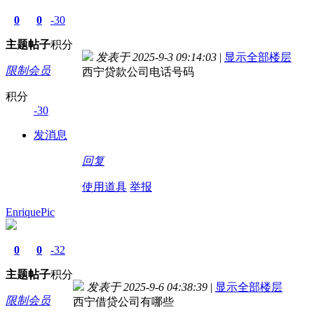
0
0
-30
主题
帖子
积分
发表于 2025-9-3 09:14:03
|
显示全部楼层
限制会员
西宁贷款公司电话号码
积分
-30
发消息
回复
使用道具
举报
EnriquePic
0
0
-32
主题
帖子
积分
发表于 2025-9-6 04:38:39
|
显示全部楼层
限制会员
西宁借贷公司有哪些