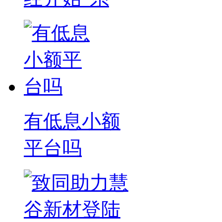
有低息小额
平台吗