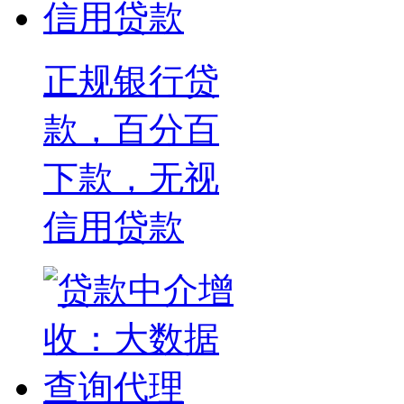
正规银行贷
款，百分百
下款，无视
信用贷款