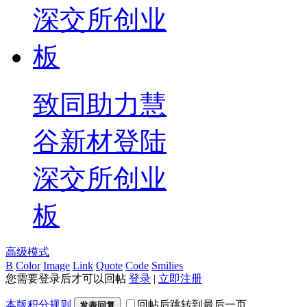
致同助力慧
谷新材登陆
深交所创业
板
高级模式
B
Color
Image
Link
Quote
Code
Smilies
您需要登录后才可以回帖
登录
|
立即注册
本版积分规则
回帖后跳转到最后一页
发表回复