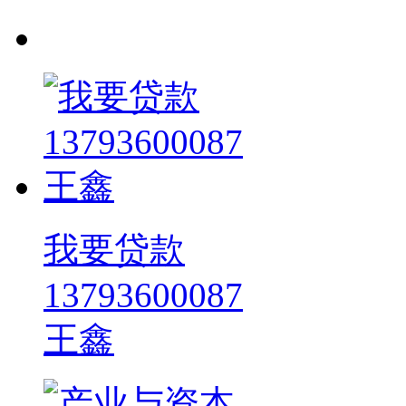
我要贷款
13793600087
王鑫