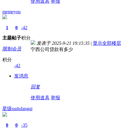
使用道具
举报
memeyou
1
0
-42
主题
帖子
积分
发表于 2025-9-21 19:15:35
|
显示全部楼层
限制会员
宁西公司贷款有多少
积分
-42
发消息
回复
使用道具
举报
星级sudufangqi
0
0
-35