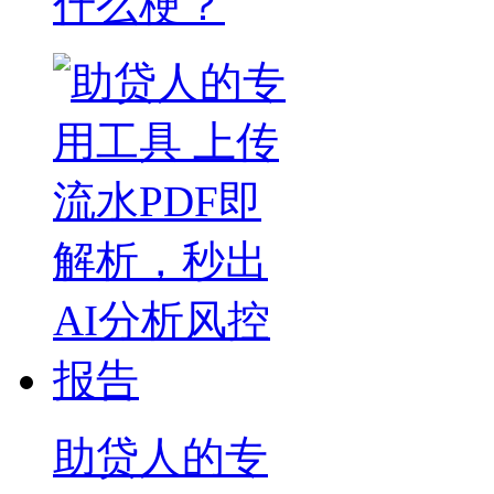
什么梗？
助贷人的专