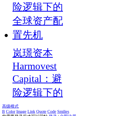
岚璟资本
Harmovest
Capital：避
险逻辑下的
高级模式
B
Color
Image
Link
Quote
Code
Smilies