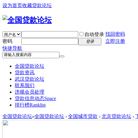
设为首页
收藏贷款论坛
找回密码
自动登录
密码
立即注册
登录
快捷导航
全国贷款论坛
贷款资讯
武汉贷款论坛
联系我们
违规会员处理
贷款信息动态
Space
排行榜
Ranklist
全国贷款论坛
»
全国贷款论坛
›
全国城市贷款
›
北京贷款论坛
›