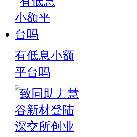
有低息小额
平台吗