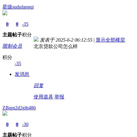
星级sudufangqi
0
0
-35
主题
帖子
积分
发表于 2025-6-2 06:12:55
|
显示全部楼层
限制会员
北京贷款公司怎么样
积分
-35
发消息
回复
使用道具
举报
ZBqm2d2gih486
0
0
-30
主题
帖子
积分