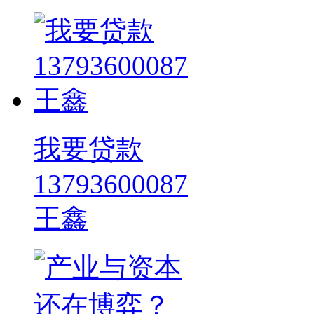
我要贷款
13793600087
王鑫