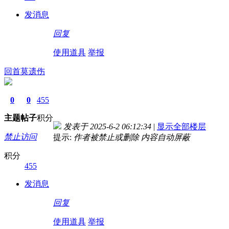
发消息
回复
使用道具
举报
回首莫遗伤
0
0
455
主题
帖子
积分
发表于 2025-6-2 06:12:34
|
显示全部楼层
禁止访问
提示:
作者被禁止或删除 内容自动屏蔽
积分
455
发消息
回复
使用道具
举报