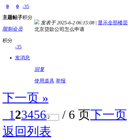
0
0
-35
主题
帖子
积分
发表于 2025-6-2 06:15:08
|
显示全部楼层
限制会员
北京贷款公司怎么申请
积分
-35
发消息
回复
使用道具
举报
下一页 »
1
2
3
4
5
6
/ 6 页
下一页
返回列表