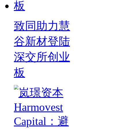
致同助力慧
谷新材登陆
深交所创业
板