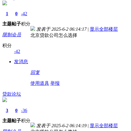
1
0
-42
主题
帖子
积分
发表于 2025-6-2 06:14:17
|
显示全部楼层
限制会员
北京贷款公司怎么选择
积分
-42
发消息
回复
使用道具
举报
贷款论坛
3
0
-36
主题
帖子
积分
发表于 2025-6-2 06:14:19
|
显示全部楼层