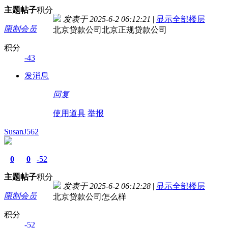
主题
帖子
积分
发表于 2025-6-2 06:12:21
|
显示全部楼层
限制会员
北京贷款公司北京正规贷款公司
积分
-43
发消息
回复
使用道具
举报
SusanJ562
0
0
-52
主题
帖子
积分
发表于 2025-6-2 06:12:28
|
显示全部楼层
限制会员
北京贷款公司怎么样
积分
-52