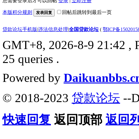
您需要登录后才可以回帖
登录
|
立即注册
本版积分规则
回帖后跳转到最后一页
发表回复
贷款论坛手机版
|
违法信息处理
|
全国贷款论坛
(
鄂ICP备150201
GMT+8, 2026-8-9 21:42
, 
25 queries .
Powered by
Daikuanbbs.c
© 2018-2023
贷款论坛
--D
快速回复
返回顶部
返回