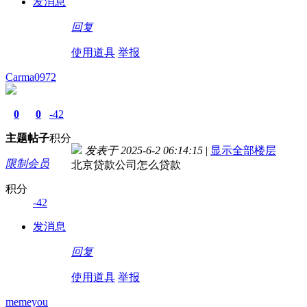
发消息
回复
使用道具
举报
Carma0972
0
0
-42
主题
帖子
积分
发表于 2025-6-2 06:14:15
|
显示全部楼层
限制会员
北京贷款公司怎么贷款
积分
-42
发消息
回复
使用道具
举报
memeyou