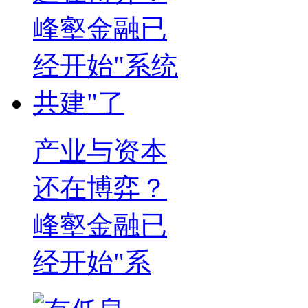
产业与资本
还在博弈？
峰壑金融已
经开始"系