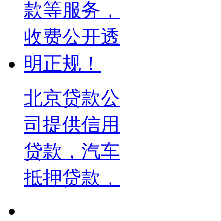
北京贷款公
司提供信用
贷款，汽车
抵押贷款，