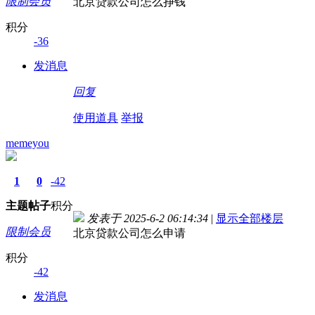
限制会员
北京贷款公司怎么挣钱
积分
-36
发消息
回复
使用道具
举报
memeyou
1
0
-42
主题
帖子
积分
发表于 2025-6-2 06:14:34
|
显示全部楼层
限制会员
北京贷款公司怎么申请
积分
-42
发消息