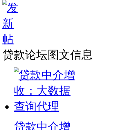
贷款论坛图文信息
贷款中介增