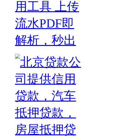
用工具 上传
流水PDF即
解析，秒出