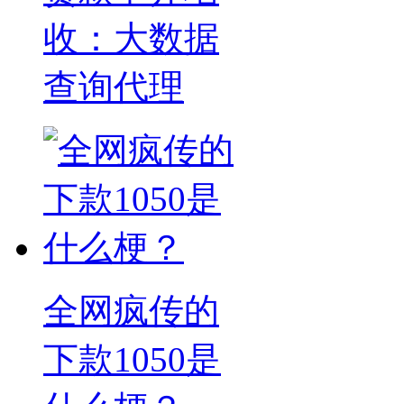
收：大数据
查询代理
全网疯传的
下款1050是