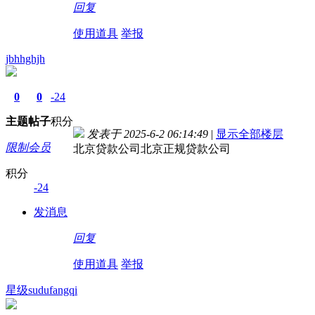
回复
使用道具
举报
jbhhghjh
0
0
-24
主题
帖子
积分
发表于 2025-6-2 06:14:49
|
显示全部楼层
限制会员
北京贷款公司北京正规贷款公司
积分
-24
发消息
回复
使用道具
举报
星级sudufangqi