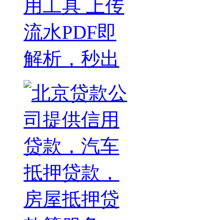
用工具 上传
流水PDF即
解析，秒出