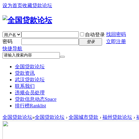
设为首页
收藏贷款论坛
找回密码
自动登录
密码
立即注册
登录
快捷导航
全国贷款论坛
贷款资讯
武汉贷款论坛
联系我们
违规会员处理
贷款信息动态
Space
排行榜
Ranklist
全国贷款论坛
»
全国贷款论坛
›
全国城市贷款
›
福州贷款论坛
›