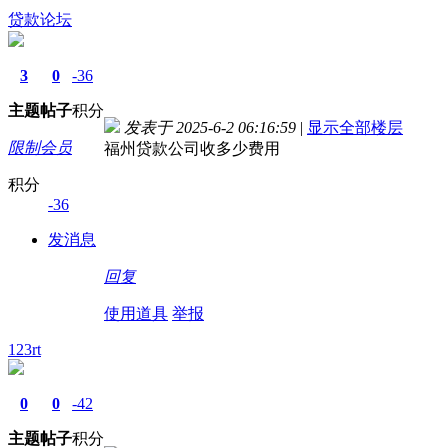
贷款论坛
3
0
-36
主题
帖子
积分
发表于 2025-6-2 06:16:59
|
显示全部楼层
限制会员
福州贷款公司收多少费用
积分
-36
发消息
回复
使用道具
举报
123rt
0
0
-42
主题
帖子
积分