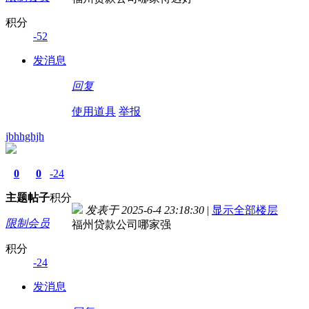
积分
-52
发消息
回复
使用道具
举报
jbhhghjh
0
0
-24
主题
帖子
积分
发表于 2025-6-4 23:18:30
|
显示全部楼层
限制会员
福州贷款公司哪家强
积分
-24
发消息