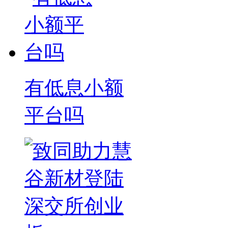
有低息小额
平台吗