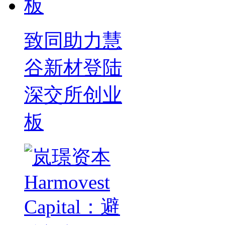
致同助力慧
谷新材登陆
深交所创业
板