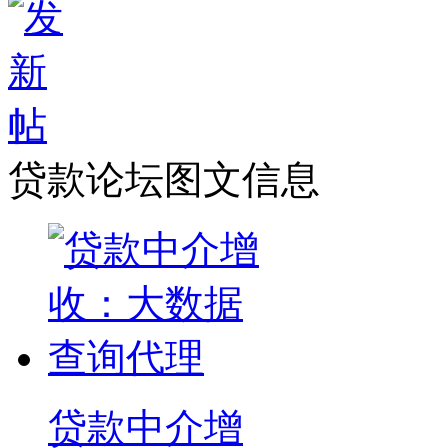
贷款论坛图文信息
贷款中介增