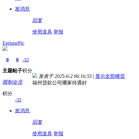
发消息
回复
使用道具
举报
EnriquePic
0
0
-32
主题
帖子
积分
发表于 2025-6-2 06:16:55
|
显示全部楼层
限制会员
福州贷款公司哪家待遇好
积分
-32
发消息
回复
使用道具
举报