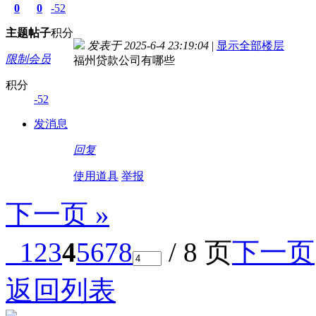
0
0
-52
主题
帖子
积分
发表于 2025-6-4 23:19:04
|
显示全部楼层
限制会员
福州贷款公司有哪些
积分
-52
发消息
回复
使用道具
举报
下一页 »
1
2
3
4
5
6
7
8
/ 8 页
下一页
返回列表