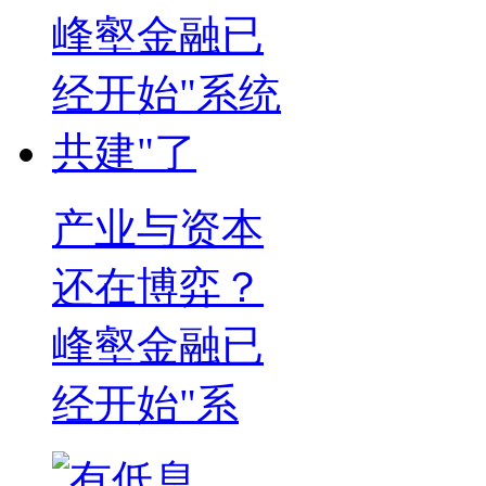
产业与资本
还在博弈？
峰壑金融已
经开始"系