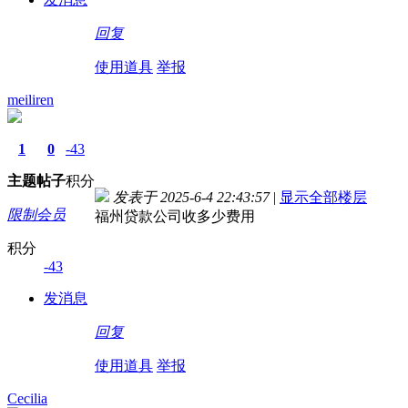
回复
使用道具
举报
meiliren
1
0
-43
主题
帖子
积分
发表于 2025-6-4 22:43:57
|
显示全部楼层
限制会员
福州贷款公司收多少费用
积分
-43
发消息
回复
使用道具
举报
Cecilia