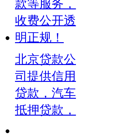
北京贷款公
司提供信用
贷款，汽车
抵押贷款，