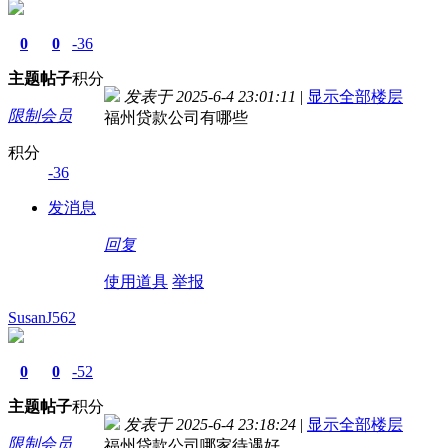
0
0
-36
主题
帖子
积分
发表于 2025-6-4 23:01:11
|
显示全部楼层
限制会员
福州贷款公司有哪些
积分
-36
发消息
回复
使用道具
举报
SusanJ562
0
0
-52
主题
帖子
积分
发表于 2025-6-4 23:18:24
|
显示全部楼层
限制会员
福州贷款公司哪家待遇好