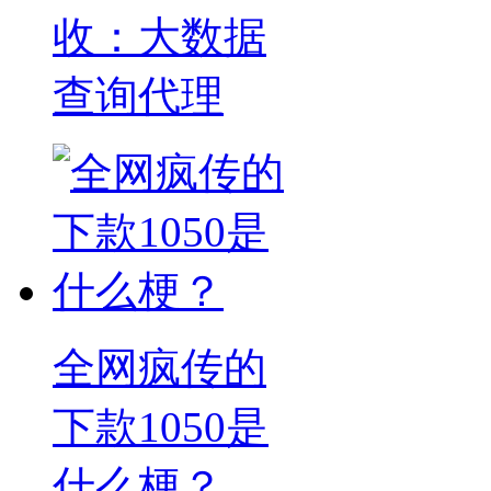
收：大数据
查询代理
全网疯传的
下款1050是
什么梗？