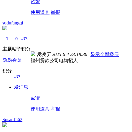
回复
使用道具
举报
sudufangqi
1
0
-33
主题
帖子
积分
发表于 2025-6-4 23:18:36
|
显示全部楼层
限制会员
福州贷款公司电销招人
积分
-33
发消息
回复
使用道具
举报
SusanJ562