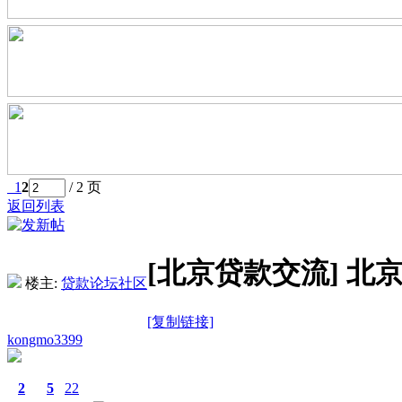
1
2
/ 2 页
返回列表
[北京贷款交流]
北
楼主:
贷款论坛社区
[复制链接]
kongmo3399
2
5
22