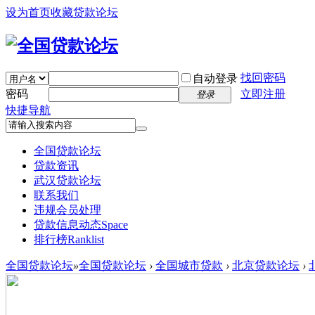
设为首页
收藏贷款论坛
找回密码
自动登录
密码
立即注册
登录
快捷导航
全国贷款论坛
贷款资讯
武汉贷款论坛
联系我们
违规会员处理
贷款信息动态
Space
排行榜
Ranklist
全国贷款论坛
»
全国贷款论坛
›
全国城市贷款
›
北京贷款论坛
›