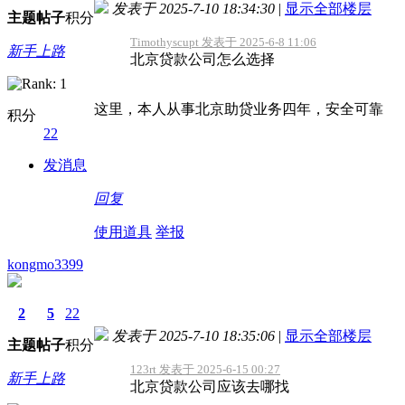
发表于 2025-7-10 18:34:30
|
显示全部楼层
主题
帖子
积分
Timothyscupt 发表于 2025-6-8 11:06
新手上路
北京贷款公司怎么选择
这里，本人从事北京助贷业务四年，安全可靠
积分
22
发消息
回复
使用道具
举报
kongmo3399
2
5
22
发表于 2025-7-10 18:35:06
|
显示全部楼层
主题
帖子
积分
123rt 发表于 2025-6-15 00:27
新手上路
北京贷款公司应该去哪找