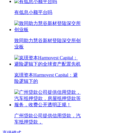
有低息小额平台吗
致同助力慧谷新材登陆深交所创
业板
岚璟资本Harmovest Capital：避
险逻辑下的
广州贷款公司提供信用贷款，汽
车抵押贷款，
高级模式