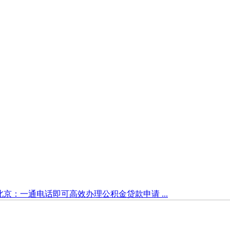
北京：一通电话即可高效办理公积金贷款申请 ...