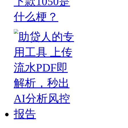
下款1050是
什么梗？