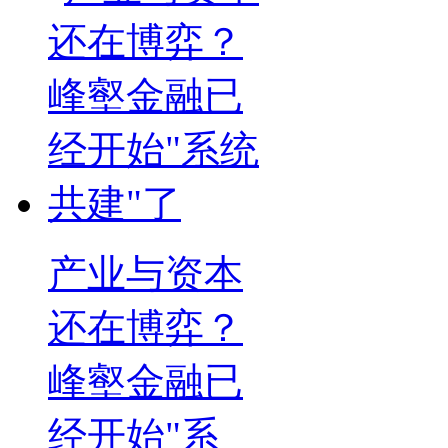
产业与资本
还在博弈？
峰壑金融已
经开始"系