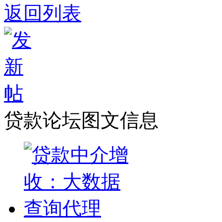
返回列表
贷款论坛图文信息