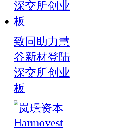
致同助力慧
谷新材登陆
深交所创业
板