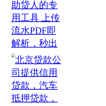
助贷人的专
用工具 上传
流水PDF即
解析，秒出