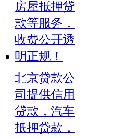
北京贷款公
司提供信用
贷款，汽车
抵押贷款，