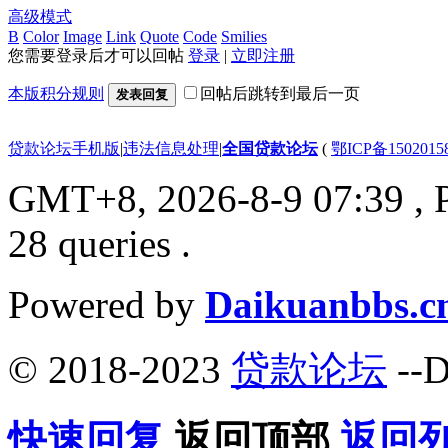
高级模式
B
Color
Image
Link
Quote
Code
Smilies
您需要登录后才可以回帖
登录
|
立即注册
本版积分规则
回帖后跳转到最后一页
发表回复
贷款论坛手机版
|
违法信息处理
|
全国贷款论坛
(
鄂ICP备150201
GMT+8, 2026-8-9 07:39
, 
28 queries .
Powered by
Daikuanbbs.c
© 2018-2023
贷款论坛
--D
快速回复
返回顶部
返回