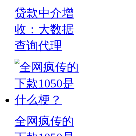
贷款中介增
收：大数据
查询代理
全网疯传的