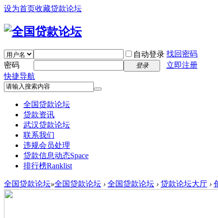
设为首页
收藏贷款论坛
找回密码
自动登录
密码
立即注册
登录
快捷导航
全国贷款论坛
贷款资讯
武汉贷款论坛
联系我们
违规会员处理
贷款信息动态
Space
排行榜
Ranklist
全国贷款论坛
»
全国贷款论坛
›
全国贷款论坛
›
贷款论坛大厅
›