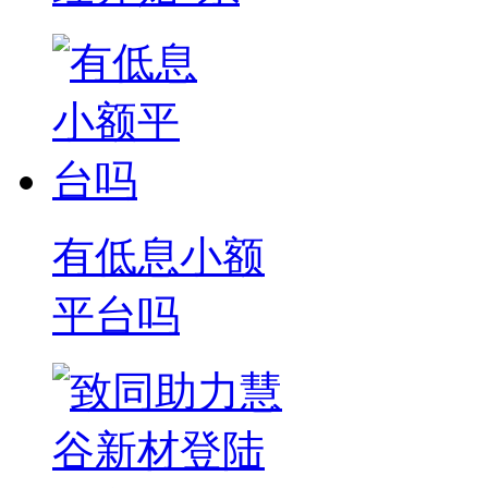
有低息小额
平台吗