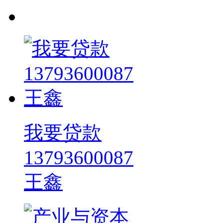
我要贷款
13793600087
王鑫