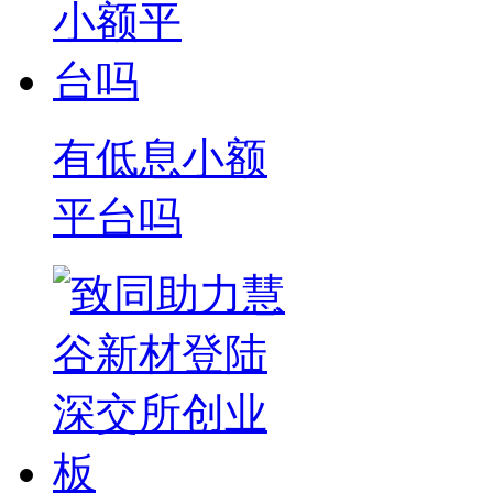
有低息小额
平台吗