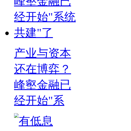
产业与资本
还在博弈？
峰壑金融已
经开始"系