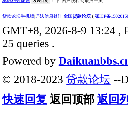
本版积分规则
回帖后跳转到最后一页
发表回复
贷款论坛手机版
|
违法信息处理
|
全国贷款论坛
(
鄂ICP备150201
GMT+8, 2026-8-9 13:24
, 
25 queries .
Powered by
Daikuanbbs.c
© 2018-2023
贷款论坛
--D
快速回复
返回顶部
返回