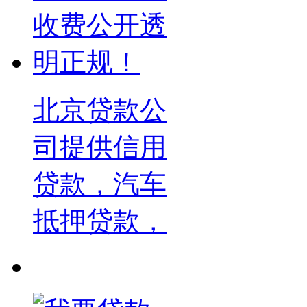
北京贷款公
司提供信用
贷款，汽车
抵押贷款，