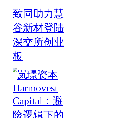
致同助力慧
谷新材登陆
深交所创业
板