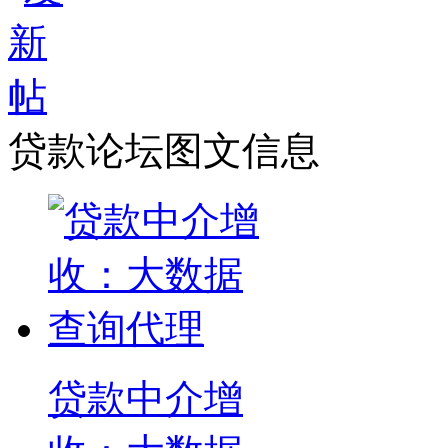
贷款论坛图文信息
贷款中介增