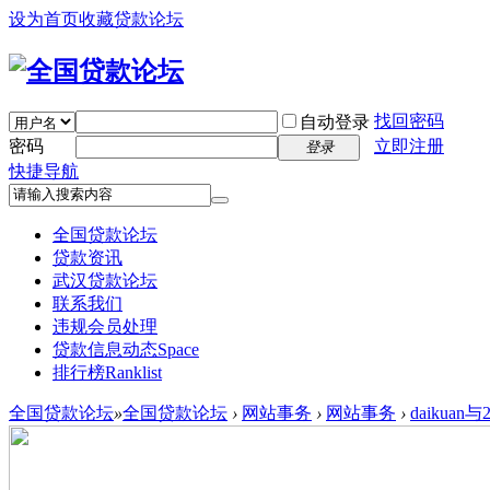
设为首页
收藏贷款论坛
找回密码
自动登录
密码
立即注册
登录
快捷导航
全国贷款论坛
贷款资讯
武汉贷款论坛
联系我们
违规会员处理
贷款信息动态
Space
排行榜
Ranklist
全国贷款论坛
»
全国贷款论坛
›
网站事务
›
网站事务
›
daikua