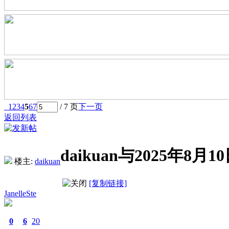
1
2
3
4
5
6
7
/ 7 页
下一页
返回列表
daikuan与2025年
楼主:
daikuan
[复制链接]
JanelleSte
0
6
20