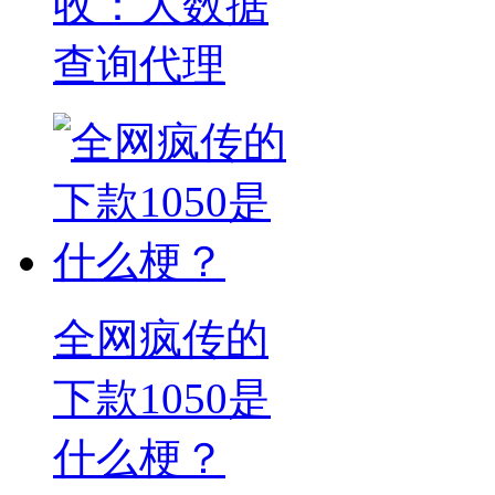
收：大数据
查询代理
全网疯传的
下款1050是
什么梗？