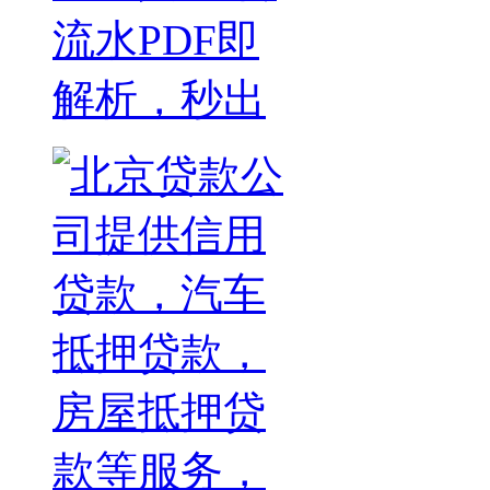
流水PDF即
解析，秒出