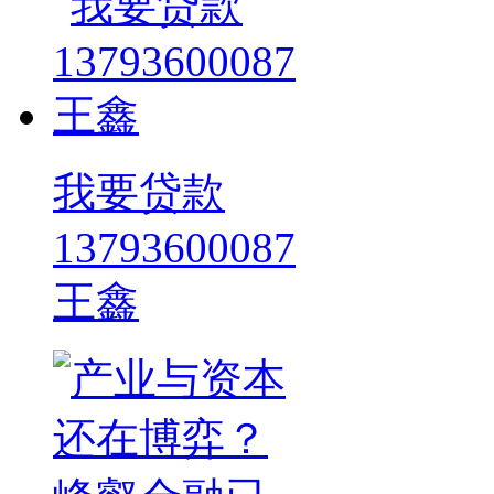
我要贷款
13793600087
王鑫