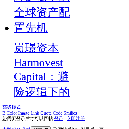
岚璟资本
Harmovest
Capital：避
险逻辑下的
高级模式
B
Color
Image
Link
Quote
Code
Smilies
您需要登录后才可以回帖
登录
|
立即注册