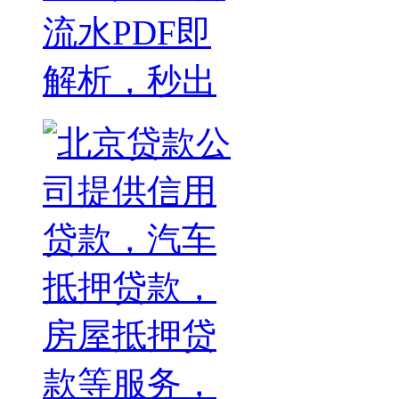
流水PDF即
解析，秒出