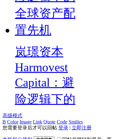
岚璟资本
Harmovest
Capital：避
险逻辑下的
高级模式
B
Color
Image
Link
Quote
Code
Smilies
您需要登录后才可以回帖
登录
|
立即注册