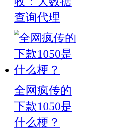
收：大数据
查询代理
全网疯传的
下款1050是
什么梗？