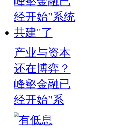
产业与资本
还在博弈？
峰壑金融已
经开始"系