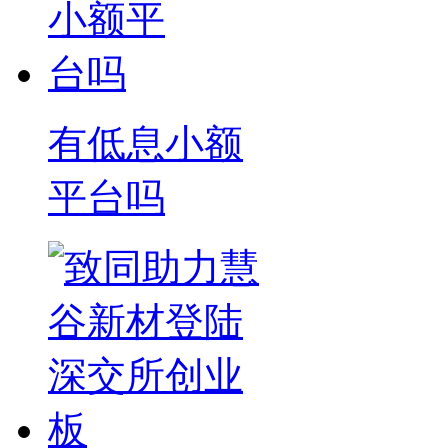
有低息小额
平台吗