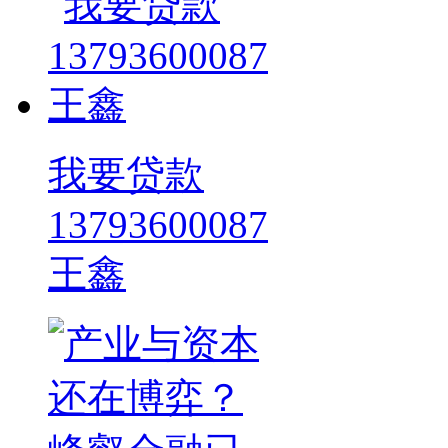
我要贷款
13793600087
王鑫