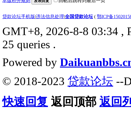
本版积分规则
回帖后跳转到最后一页
发表回复
贷款论坛手机版
|
违法信息处理
|
全国贷款论坛
(
鄂ICP备150201
GMT+8, 2026-8-8 03:34
, 
25 queries .
Powered by
Daikuanbbs.c
© 2018-2023
贷款论坛
--D
快速回复
返回顶部
返回