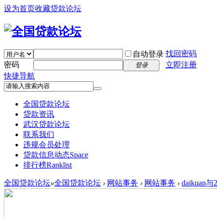
设为首页
收藏贷款论坛
找回密码
自动登录
密码
立即注册
登录
快捷导航
全国贷款论坛
贷款资讯
武汉贷款论坛
联系我们
违规会员处理
贷款信息动态
Space
排行榜
Ranklist
全国贷款论坛
»
全国贷款论坛
›
网站事务
›
网站事务
›
daikua