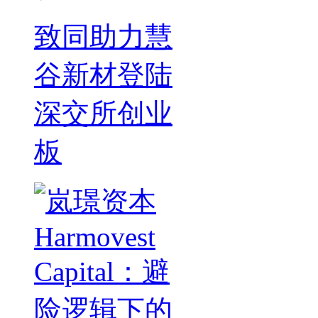
致同助力慧
谷新材登陆
深交所创业
板