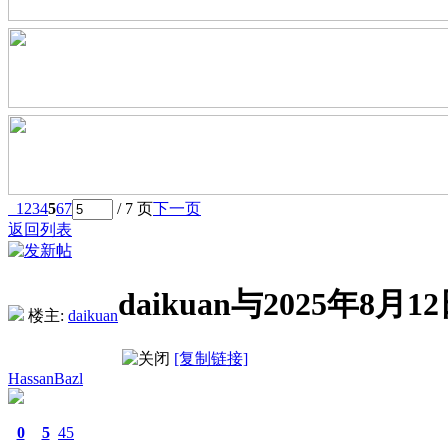
1
2
3
4
5
6
7
/ 7 页
下一页
返回列表
daikuan与2025年
楼主:
daikuan
[复制链接]
HassanBazl
0
5
45