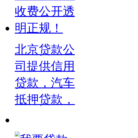
北京贷款公
司提供信用
贷款，汽车
抵押贷款，