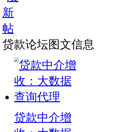
贷款论坛图文信息
贷款中介增