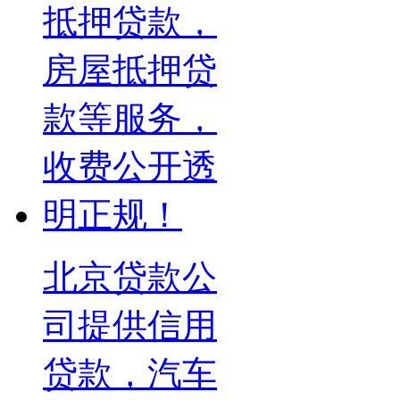
北京贷款公
司提供信用
贷款，汽车