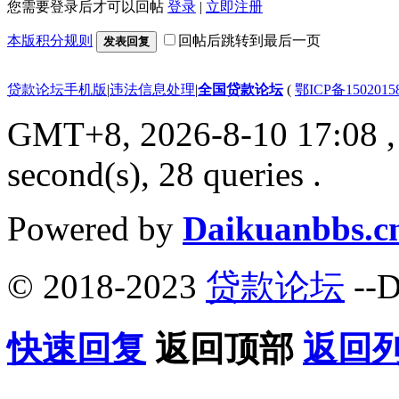
您需要登录后才可以回帖
登录
|
立即注册
本版积分规则
回帖后跳转到最后一页
发表回复
贷款论坛手机版
|
违法信息处理
|
全国贷款论坛
(
鄂ICP备150201
GMT+8, 2026-8-10 17:08
,
second(s), 28 queries .
Powered by
Daikuanbbs.c
© 2018-2023
贷款论坛
--D
快速回复
返回顶部
返回