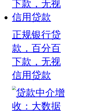
正规银行贷
款，百分百
下款，无视
信用贷款