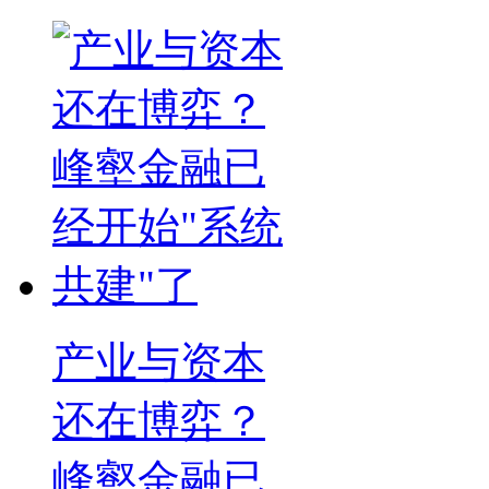
产业与资本
还在博弈？
峰壑金融已