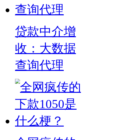
贷款中介增
收：大数据
查询代理