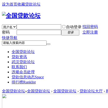
设为首页
收藏贷款论坛
找回密码
自动登录
密码
立即注册
登录
快捷导航
全国贷款论坛
贷款资讯
武汉贷款论坛
联系我们
违规会员处理
贷款信息动态
Space
排行榜
Ranklist
全国贷款论坛
»
全国贷款论坛
›
全国贷款论坛
›
贷款论坛大厅
›