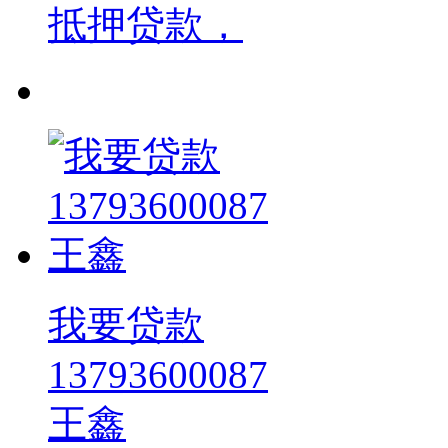
抵押贷款，
我要贷款
13793600087
王鑫