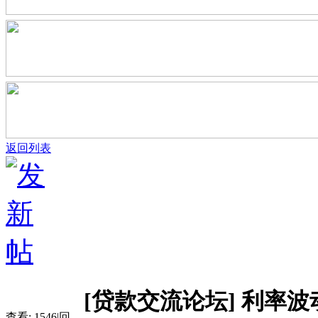
返回列表
[贷款交流论坛]
利率波
查看:
1546
|
回