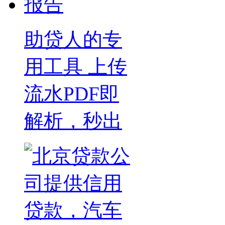
助贷人的专
用工具 上传
流水PDF即
解析，秒出