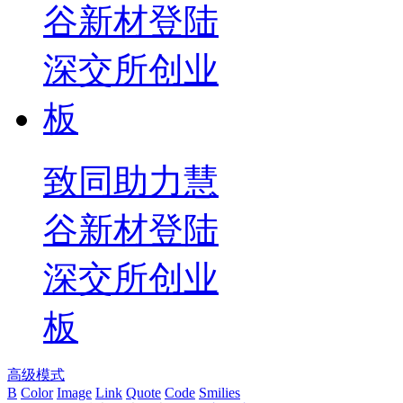
致同助力慧
谷新材登陆
深交所创业
板
高级模式
B
Color
Image
Link
Quote
Code
Smilies