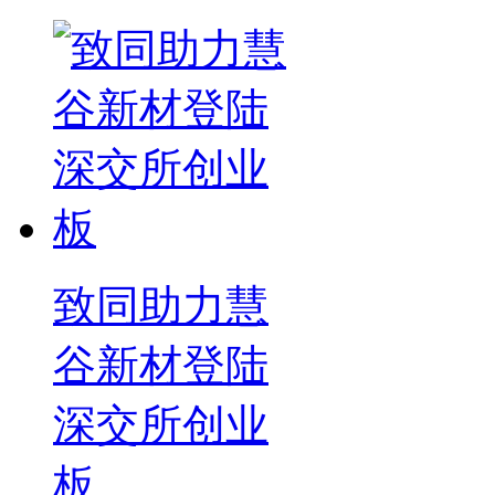
致同助力慧
谷新材登陆
深交所创业
板