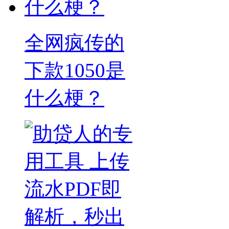
全网疯传的
下款1050是
什么梗？