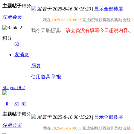
主题
帖子
积分
发表于 2025-8-16 00:15:23
|
显示全部楼层
注册会员
我在
2025-08-16 00:15
完成签到,获得随机奖励
金钱
3
我今天最想说:「
该会员没有填写今日想说内容.
」
积分
60
发消息
回复
使用道具
举报
ShaynaD62
0
31
61
主题
帖子
积分
发表于 2025-8-16 00:15:23
|
显示全部楼层
注册会员
我在
2025-08-16 00:15
完成签到,获得随机奖励
金钱
5