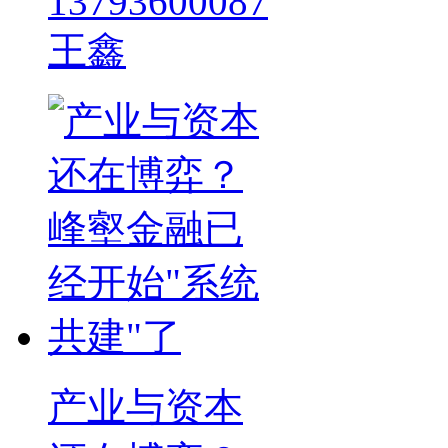
13793600087
王鑫
产业与资本