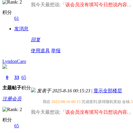
我今天最想说:「
该会员没有填写今日想说内容.
」
积分
61
发消息
回复
使用道具
举报
LyndonCaro
0
33
65
主题
帖子
积分
发表于 2025-8-16 00:15:23
|
显示全部楼层
注册会员
我在
2025-08-16 00:15
完成签到,获得随机奖励
金钱
3
我今天最想说:「
该会员没有填写今日想说内容.
」
积分
65