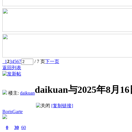
1
2
3
4
5
6
7
/ 7 页
下一页
返回列表
daikuan与2025年
楼主:
daikuan
[复制链接]
BorisGarte
0
30
60