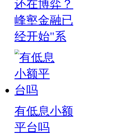
还在博弈？
峰壑金融已
经开始"系
有低息小额
平台吗