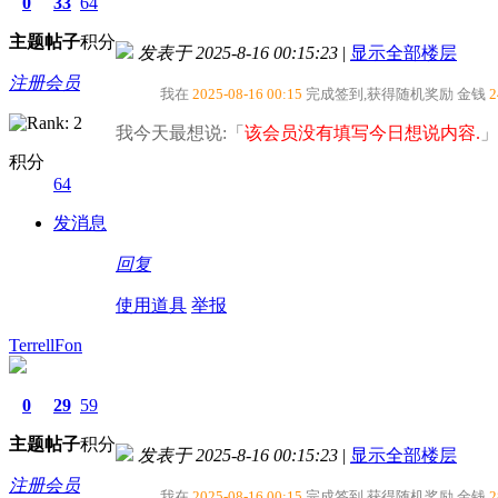
0
33
64
主题
帖子
积分
发表于 2025-8-16 00:15:23
|
显示全部楼层
注册会员
我在
2025-08-16 00:15
完成签到,获得随机奖励
金钱
2
我今天最想说:「
该会员没有填写今日想说内容.
」
积分
64
发消息
回复
使用道具
举报
TerrellFon
0
29
59
主题
帖子
积分
发表于 2025-8-16 00:15:23
|
显示全部楼层
注册会员
我在
2025-08-16 00:15
完成签到,获得随机奖励
金钱
2