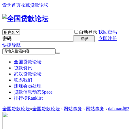
设为首页
收藏贷款论坛
找回密码
自动登录
密码
立即注册
登录
快捷导航
全国贷款论坛
贷款资讯
武汉贷款论坛
联系我们
违规会员处理
贷款信息动态
Space
排行榜
Ranklist
全国贷款论坛
»
全国贷款论坛
›
网站事务
›
网站事务
›
daikua