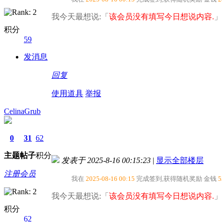
我今天最想说:「
该会员没有填写今日想说内容.
」
积分
59
发消息
回复
使用道具
举报
CelinaGrub
0
31
62
主题
帖子
积分
发表于 2025-8-16 00:15:23
|
显示全部楼层
注册会员
我在
2025-08-16 00:15
完成签到,获得随机奖励
金钱
5
我今天最想说:「
该会员没有填写今日想说内容.
」
积分
62