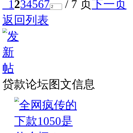
1
2
3
4
5
6
7
/ 7 页
下一页
返回列表
贷款论坛图文信息