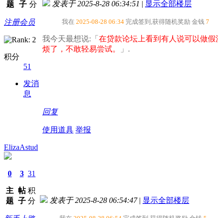
发表于 2025-8-28 06:34:51
|
显示全部楼层
题
子
分
注册会员
我在
2025-08-28 06:34
完成签到,获得随机奖励
金钱
7
我今天最想说:「
在贷款论坛上看到有人说可以做假
烦了，不敢轻易尝试。​
」.
积分
51
发消
息
回复
使用道具
举报
ElizaAstud
0
3
31
主
帖
积
发表于 2025-8-28 06:54:47
|
显示全部楼层
题
子
分