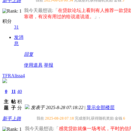
新手上路
我在
2025-08-28 06:54
完成签到,获得随机奖励
金钱
5
我今天最想说:「
在贷款论坛上看到有人推荐一款贷款
靠谱，有没有用过的给说道说道。​
」.
积分
31
发消
息
回复
使用道具
举报
TFRAlissa4
0
11
40
主
帖
积
发表于 2025-8-28 07:18:22
|
显示全部楼层
题
子
分
新手上路
我在
2025-08-28 07:18
完成签到,获得随机奖励
金钱
6
我今天最想说:「
感觉贷款就像一场考试，平时的信