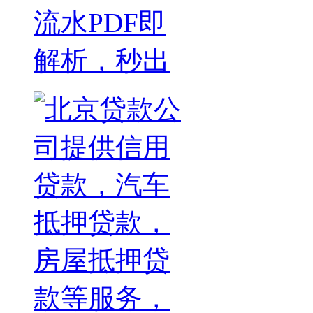
流水PDF即
解析，秒出