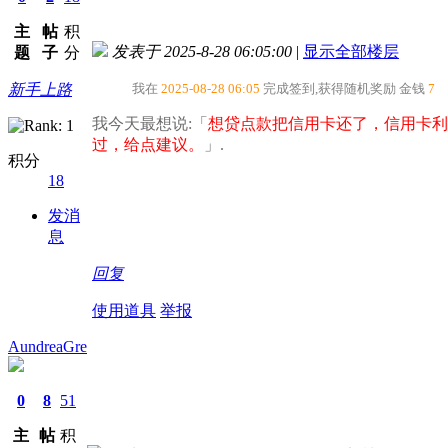
主
帖
积
发表于 2025-8-28 06:05:00
|
显示全部楼层
题
子
分
新手上路
我在
2025-08-28 06:05
完成签到,获得随机奖励
金钱
7
我今天最想说:「
想贷点款把信用卡还了，信用卡利
过，给点建议。​
」.
积分
18
发消
息
回复
使用道具
举报
AundreaGre
0
8
51
主
帖
积