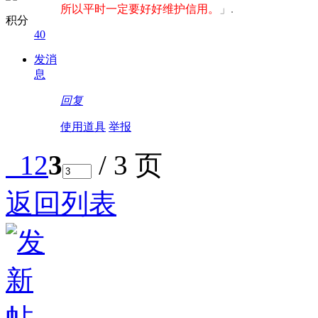
所以平时一定要好好维护信用。​
」.
积分
40
发消
息
回复
使用道具
举报
1
2
3
/ 3 页
返回列表