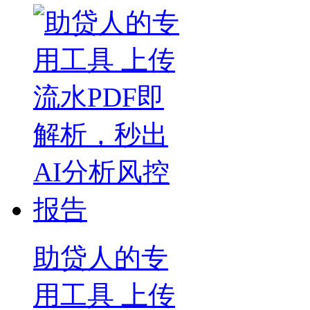
助贷人的专
用工具 上传