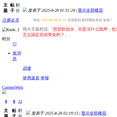
主
帖
积
发表于 2025-8-28 01:51:24
|
显示全部楼层
题
子
分
注册会员
我在
2025-08-28 01:51
完成签到,获得随机奖励
金钱
5
我今天最想说:「
想贷款创业，但是没什么抵押，也
怎么搞定启动资金的？​
」.
积分
57
发消
息
回复
使用道具
举报
CarmenWels
0
8
32
主
帖
积
发表于 2025-8-28 02:19:15
|
显示全部楼层
题
子
分