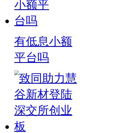
有低息小额
平台吗