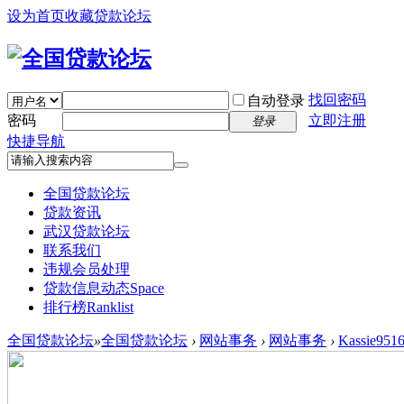
设为首页
收藏贷款论坛
找回密码
自动登录
密码
立即注册
登录
快捷导航
全国贷款论坛
贷款资讯
武汉贷款论坛
联系我们
违规会员处理
贷款信息动态
Space
排行榜
Ranklist
全国贷款论坛
»
全国贷款论坛
›
网站事务
›
网站事务
›
Kassie