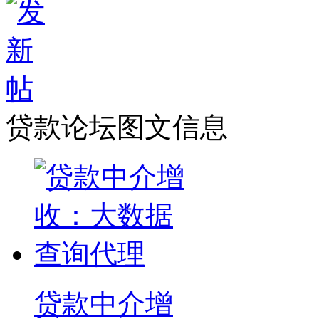
贷款论坛图文信息
贷款中介增