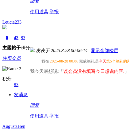
回复
使用道具
举报
Leticia233
0
42
83
主题
帖子
积分
发表于 2025-8-28 00:06:14
|
显示全部楼层
注册会员
我在
2025-08-28 00:06
完成签到,是
今天
第5个签到的
我今天最想说:「
该会员没有填写今日想说内容.
」
积分
83
发消息
回复
使用道具
举报
AugustaHen