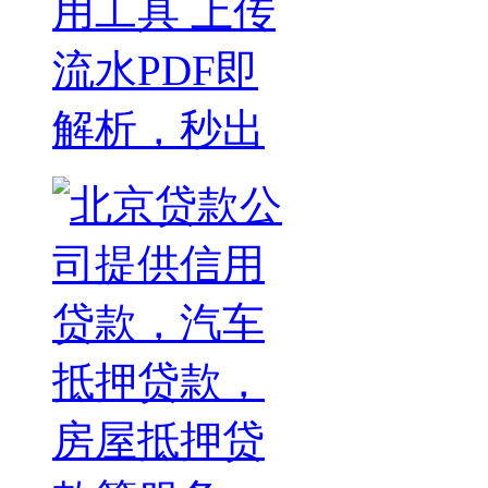
用工具 上传
流水PDF即
解析，秒出