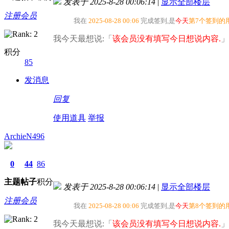
发表于 2025-8-28 00:06:14
|
显示全部楼层
注册会员
我在
2025-08-28 00:06
完成签到,是
今天
第7个签到的
我今天最想说:「
该会员没有填写今日想说内容.
」
积分
85
发消息
回复
使用道具
举报
ArchieN496
0
44
86
主题
帖子
积分
发表于 2025-8-28 00:06:14
|
显示全部楼层
注册会员
我在
2025-08-28 00:06
完成签到,是
今天
第8个签到的
我今天最想说:「
该会员没有填写今日想说内容.
」