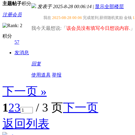
主题
帖子
积分
发表于 2025-8-28 00:06:14
|
显示全部楼层
注册会员
我在
2025-08-28 00:06
完成签到,获得随机奖励
金钱
1
我今天最想说:「
该会员没有填写今日想说内容.
」
积分
57
发消息
回复
使用道具
举报
下一页 »
1
2
3
/ 3 页
下一页
返回列表