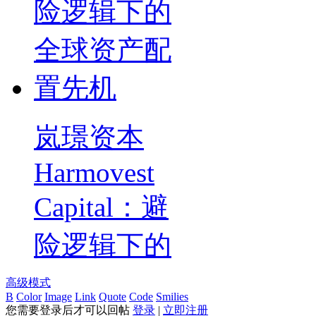
岚璟资本
Harmovest
Capital：避
险逻辑下的
高级模式
B
Color
Image
Link
Quote
Code
Smilies
您需要登录后才可以回帖
登录
|
立即注册