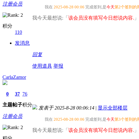
注册会员
我在
2025-08-28 00:06
完成签到,是
今天
第2个签到的
我今天最想说:「
该会员没有填写今日想说内容.
」
积分
110
发消息
回复
使用道具
举报
CarlaZamor
0
37
76
主题
帖子
积分
发表于 2025-8-28 00:06:14
|
显示全部楼层
注册会员
我在
2025-08-28 00:06
完成签到,是
今天
第3个签到的
我今天最想说:「
该会员没有填写今日想说内容.
」
积分