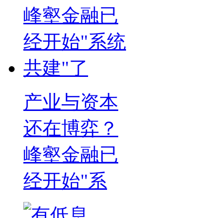
产业与资本
还在博弈？
峰壑金融已
经开始"系