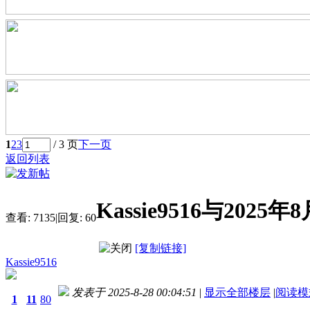
1
2
3
/ 3 页
下一页
返回列表
Kassie9516与20
查看:
7135
|
回复:
60
[复制链接]
Kassie9516
发表于 2025-8-28 00:04:51
|
显示全部楼层
|
阅读模
1
11
80