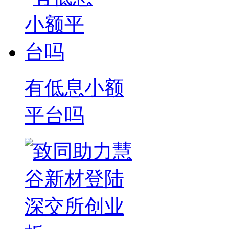
有低息小额
平台吗