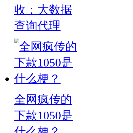
收：大数据
查询代理
全网疯传的
下款1050是
什么梗？