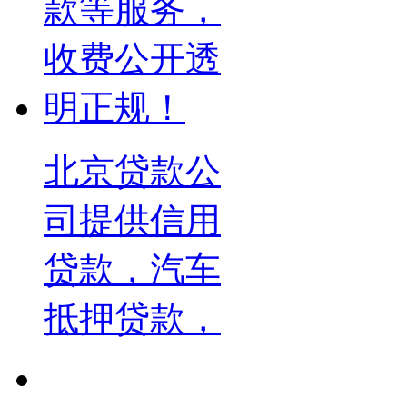
北京贷款公
司提供信用
贷款，汽车
抵押贷款，