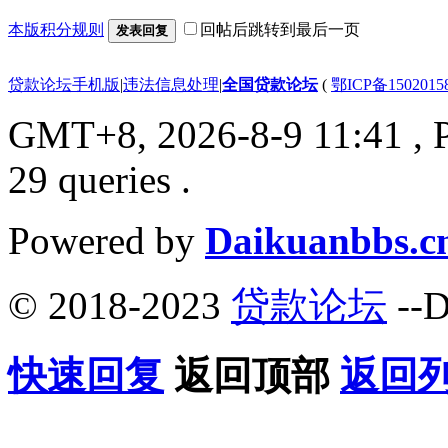
本版积分规则
回帖后跳转到最后一页
发表回复
贷款论坛手机版
|
违法信息处理
|
全国贷款论坛
(
鄂ICP备150201
GMT+8, 2026-8-9 11:41
, 
29 queries .
Powered by
Daikuanbbs.c
© 2018-2023
贷款论坛
--D
快速回复
返回顶部
返回