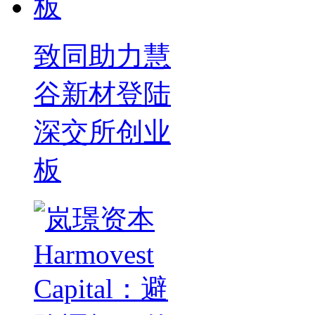
致同助力慧
谷新材登陆
深交所创业
板