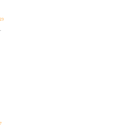
23
.
7