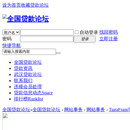
设为首页
收藏贷款论坛
找回密码
自动登录
密码
立即注册
登录
快捷导航
全国贷款论坛
贷款资讯
武汉贷款论坛
联系我们
违规会员处理
贷款信息动态
Space
排行榜
Ranklist
全国贷款论坛
»
全国贷款论坛
›
网站事务
›
网站事务
›
TiaraF