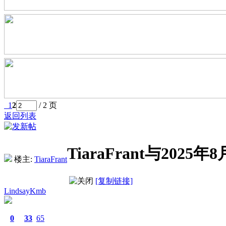
1
2
/ 2 页
返回列表
TiaraFrant与20
楼主:
TiaraFrant
[复制链接]
LindsayKmb
0
33
65