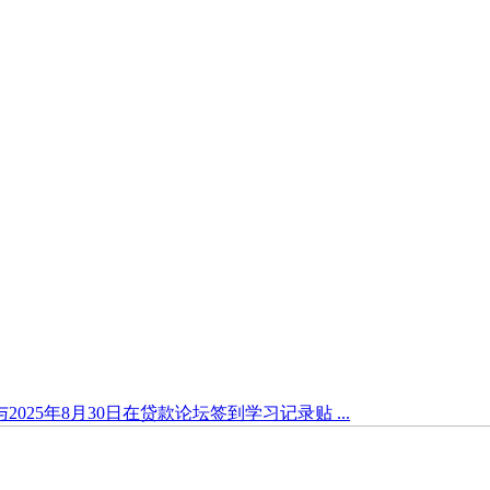
rant与2025年8月30日在贷款论坛签到学习记录贴 ...