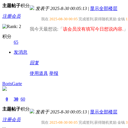
主题
帖子
积分
发表于 2025-8-30 00:05:13
|
显示全部楼层
注册会员
我在
2025-08-30 00:05
完成签到,获得随机奖励
金钱
1
我今天最想说:「
该会员没有填写今日想说内容.
」
积分
65
发消息
回复
使用道具
举报
BorisGarte
0
30
60
主题
帖子
积分
发表于 2025-8-30 00:05:13
|
显示全部楼层
注册会员
我在
2025-08-30 00:05
完成签到,获得随机奖励
金钱
3