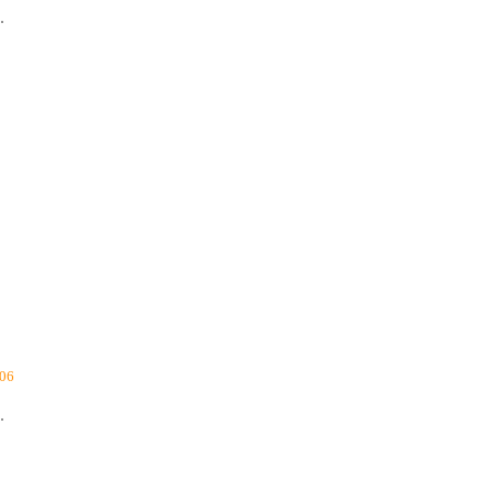
.
06
.