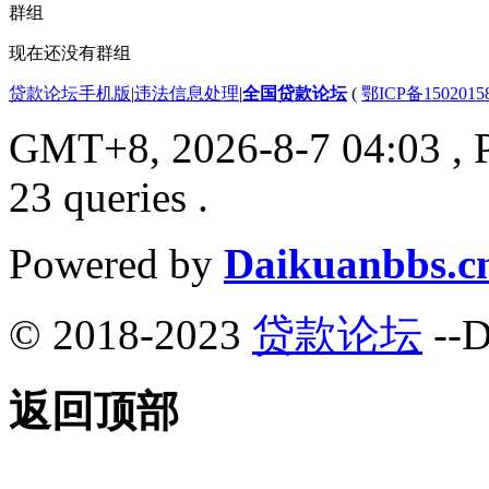
群组
现在还没有群组
贷款论坛手机版
|
违法信息处理
|
全国贷款论坛
(
鄂ICP备150201
GMT+8, 2026-8-7 04:03
, 
23 queries .
Powered by
Daikuanbbs.c
© 2018-2023
贷款论坛
--D
返回顶部