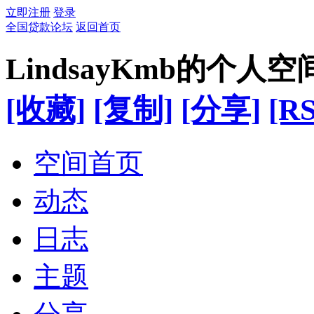
立即注册
登录
全国贷款论坛
返回首页
LindsayKmb的个人空
[收藏]
[复制]
[分享]
[RS
空间首页
动态
日志
主题