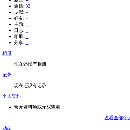
金钱:
32
贡献:
--
好友:
--
主题:
--
日志:
--
相册:
--
分享:
--
相册
现在还没有相册
记录
现在还没有记录
个人资料
暂无资料项或无权查看
查看全部个
动态