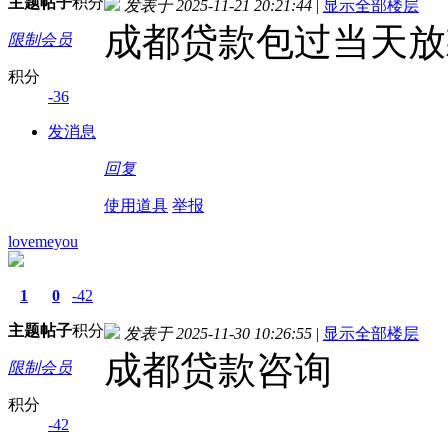
主题
帖子
积分
发表于 2025-11-21 20:21:44
|
显示全部楼层
成都贷款包过当天放
限制会员
积分
-36
发消息
回复
使用道具
举报
lovemeyou
1
0
-42
主题
帖子
积分
发表于 2025-11-30 10:26:55
|
显示全部楼层
成都贷款咨询
限制会员
积分
-42