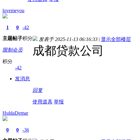
lovemeyou
1
0
-42
主题
帖子
积分
发表于 2025-11-13 06:16:33
|
显示全部楼层
成都贷款公司
限制会员
积分
-42
发消息
回复
使用道具
举报
HuldaDemar
0
0
-36