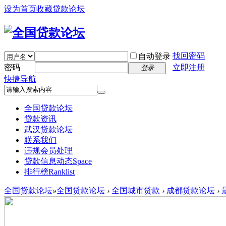
设为首页
收藏贷款论坛
找回密码
自动登录
密码
立即注册
登录
快捷导航
全国贷款论坛
贷款资讯
武汉贷款论坛
联系我们
违规会员处理
贷款信息动态
Space
排行榜
Ranklist
全国贷款论坛
»
全国贷款论坛
›
全国城市贷款
›
成都贷款论坛
›