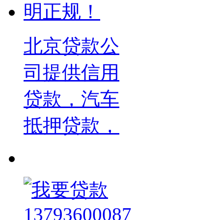
北京贷款公
司提供信用
贷款，汽车
抵押贷款，