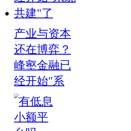
产业与资本
还在博弈？
峰壑金融已
经开始"系