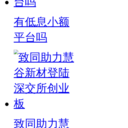
有低息小额
平台吗
致同助力慧