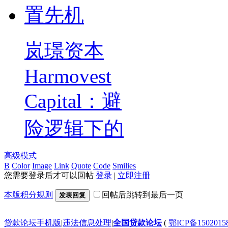
岚璟资本
Harmovest
Capital：避
险逻辑下的
高级模式
B
Color
Image
Link
Quote
Code
Smilies
您需要登录后才可以回帖
登录
|
立即注册
本版积分规则
回帖后跳转到最后一页
发表回复
贷款论坛手机版
|
违法信息处理
|
全国贷款论坛
(
鄂ICP备150201