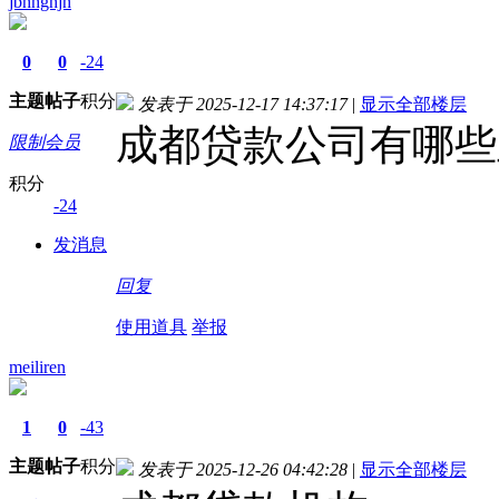
jbhhghjh
0
0
-24
主题
帖子
积分
发表于 2025-12-17 14:37:17
|
显示全部楼层
成都贷款公司有哪些
限制会员
积分
-24
发消息
回复
使用道具
举报
meiliren
1
0
-43
主题
帖子
积分
发表于 2025-12-26 04:42:28
|
显示全部楼层