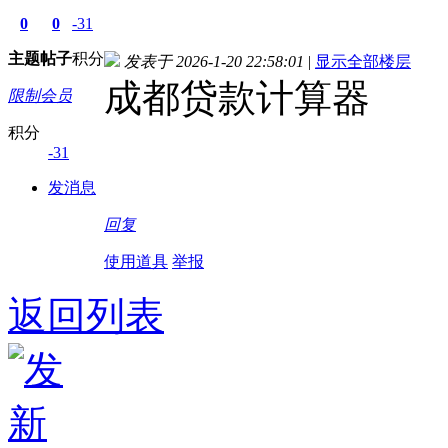
0
0
-31
主题
帖子
积分
发表于 2026-1-20 22:58:01
|
显示全部楼层
成都贷款计算器
限制会员
积分
-31
发消息
回复
使用道具
举报
返回列表