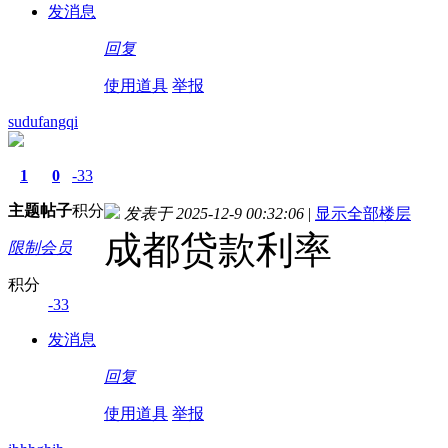
发消息
回复
使用道具
举报
sudufangqi
1
0
-33
主题
帖子
积分
发表于 2025-12-9 00:32:06
|
显示全部楼层
成都贷款利率
限制会员
积分
-33
发消息
回复
使用道具
举报