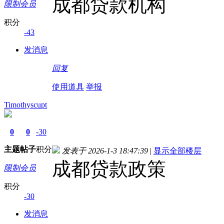
成都贷款机构
限制会员
积分
-43
发消息
回复
使用道具
举报
Timothyscupt
0
0
-30
主题
帖子
积分
发表于 2026-1-3 18:47:39
|
显示全部楼层
成都贷款政策
限制会员
积分
-30
发消息