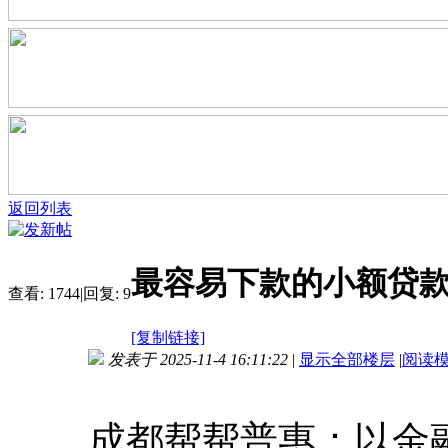
返回列表
最容易下款的小额贷
查看:
1744
|
回复:
9
[复制链接]
发表于 2025-11-4 16:11:22
|
显示全部楼层
|
阅读
成都帮帮普惠：以金