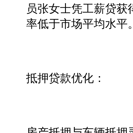
员张女士凭工薪贷获
率低于市场平均水平
抵押贷款优化：
房产抵押与车辆抵押灵