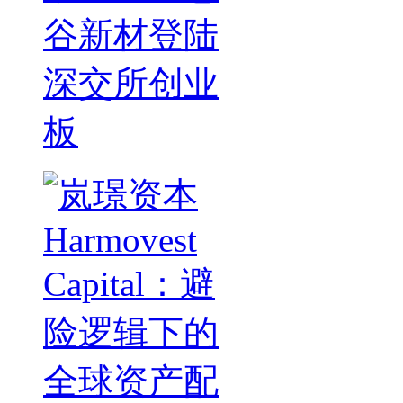
谷新材登陆
深交所创业
板