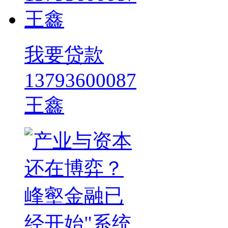
我要贷款
13793600087
王鑫