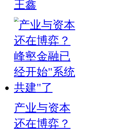
王鑫
产业与资本
还在博弈？