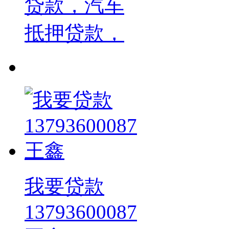
贷款，汽车
抵押贷款，
我要贷款
13793600087