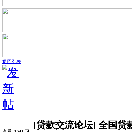
返回列表
[贷款交流论坛]
全国贷款
查看:
1541
|
回