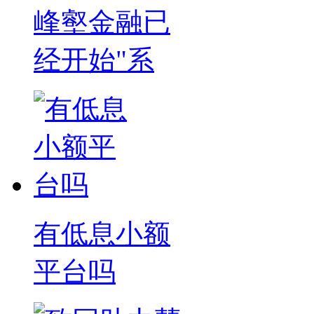
峰壑金融已
经开始"系
有低息小额
平台吗