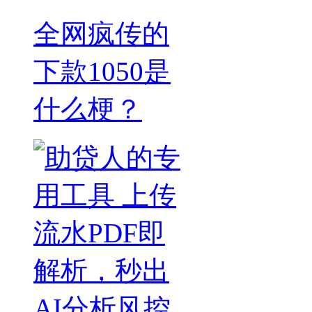
全网疯传的
下款1050是
什么梗？