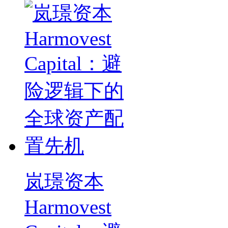
岚璟资本
Harmovest