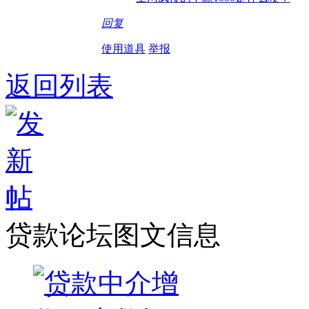
回复
使用道具
举报
返回列表
贷款论坛图文信息