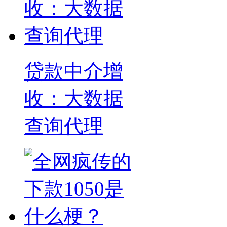
贷款中介增
收：大数据
查询代理