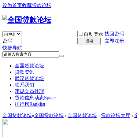
设为首页
收藏贷款论坛
找回密码
自动登录
密码
立即注册
登录
快捷导航
全国贷款论坛
贷款资讯
武汉贷款论坛
联系我们
违规会员处理
贷款信息动态
Space
排行榜
Ranklist
全国贷款论坛
»
全国贷款论坛
›
全国贷款论坛
›
贷款论坛大厅
›