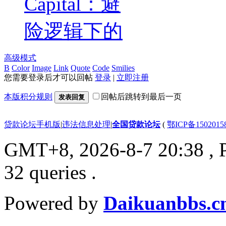
Capital：避
险逻辑下的
高级模式
B
Color
Image
Link
Quote
Code
Smilies
您需要登录后才可以回帖
登录
|
立即注册
本版积分规则
回帖后跳转到最后一页
发表回复
贷款论坛手机版
|
违法信息处理
|
全国贷款论坛
(
鄂ICP备150201
GMT+8, 2026-8-7 20:38
, 
32 queries .
Powered by
Daikuanbbs.c