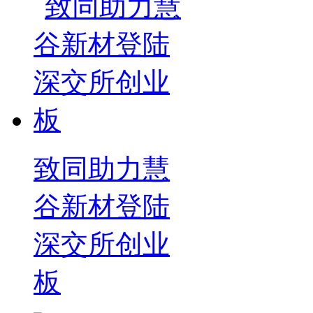
致同助力慧
谷新材登陆
深交所创业
板