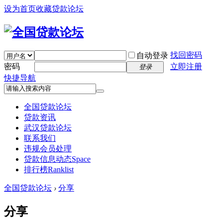
设为首页
收藏贷款论坛
找回密码
自动登录
密码
立即注册
登录
快捷导航
全国贷款论坛
贷款资讯
武汉贷款论坛
联系我们
违规会员处理
贷款信息动态
Space
排行榜
Ranklist
全国贷款论坛
›
分享
分享