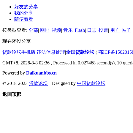
好友的分享
我的分享
随便看看
按类型查看:
全部
|
网址
|
视频
|
音乐
|
Flash
|
日志
|
投票
|
用户
|
帖子
现在还没分享
贷款论坛手机版
|
违法信息处理
|
全国贷款论坛
(
鄂ICP备150201
GMT+8, 2026-8-8 02:36
, Processed in 0.027468 second(s), 10 querie
Powered by
Daikuanbbs.cn
© 2018-2023
贷款论坛
--Designed by
中国贷款论坛
返回顶部