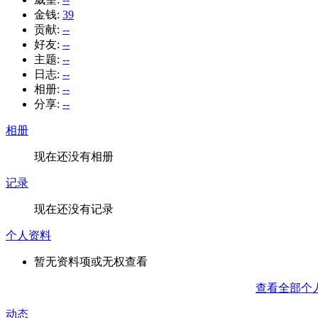
金钱:
39
贡献:
--
好友:
--
主题:
--
日志:
--
相册:
--
分享:
--
相册
现在还没有相册
记录
现在还没有记录
个人资料
暂无资料项或无权查看
查看全部个
动态