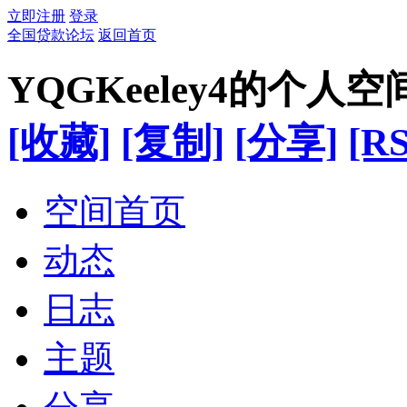
立即注册
登录
全国贷款论坛
返回首页
YQGKeeley4的个人空
[收藏]
[复制]
[分享]
[RS
空间首页
动态
日志
主题