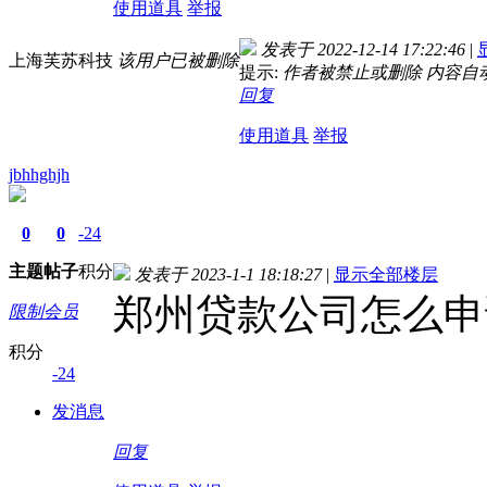
使用道具
举报
发表于 2022-12-14 17:22:46
|
上海芙苏科技
该用户已被删除
提示:
作者被禁止或删除 内容自
回复
使用道具
举报
jbhhghjh
0
0
-24
主题
帖子
积分
发表于 2023-1-1 18:18:27
|
显示全部楼层
郑州贷款公司怎么申
限制会员
积分
-24
发消息
回复