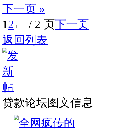
下一页 »
1
2
/ 2 页
下一页
返回列表
贷款论坛图文信息