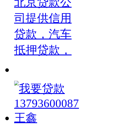
北京贷款公
司提供信用
贷款，汽车
抵押贷款，