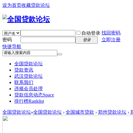
设为首页
收藏贷款论坛
找回密码
自动登录
密码
立即注册
登录
快捷导航
全国贷款论坛
贷款资讯
武汉贷款论坛
联系我们
违规会员处理
贷款信息动态
Space
排行榜
Ranklist
全国贷款论坛
»
全国贷款论坛
›
全国城市贷款
›
郑州贷款论坛
›