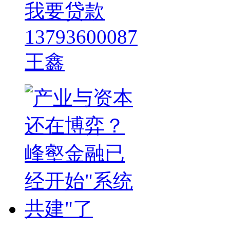
我要贷款
13793600087
王鑫