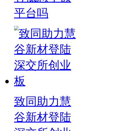
平台吗
致同助力慧
谷新材登陆