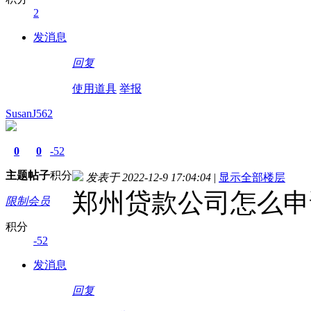
2
发消息
回复
使用道具
举报
SusanJ562
0
0
-52
主题
帖子
积分
发表于 2022-12-9 17:04:04
|
显示全部楼层
郑州贷款公司怎么申
限制会员
积分
-52
发消息
回复