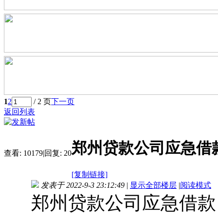
1
2
/ 2 页
下一页
返回列表
郑州贷款公司应急借款
查看:
10179
|
回复:
20
[复制链接]
发表于 2022-9-3 23:12:49
|
显示全部楼层
|
阅读模式
郑州贷款公司应急借款