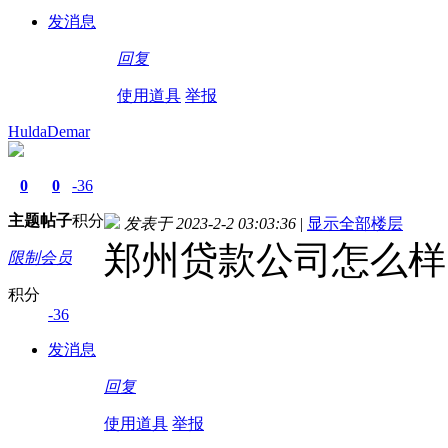
发消息
回复
使用道具
举报
HuldaDemar
0
0
-36
主题
帖子
积分
发表于 2023-2-2 03:03:36
|
显示全部楼层
郑州贷款公司怎么样
限制会员
积分
-36
发消息
回复
使用道具
举报