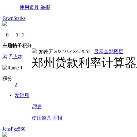
使用道具
举报
FawnStarks
0
1
2
主题
帖子
积分
发表于 2022-9-3 23:59:55
|
显示全部楼层
新手上路
郑州贷款利率计算器
积分
2
发消息
回复
使用道具
举报
JensPgz560