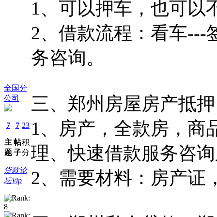
1、可以押车，也可以
2、借款流程：看车---
务咨询。
全国分
三、郑州房屋房产抵押
公司
1、房产，全款房，商
7
7
23
主
帖
积
理、快速借款服务咨询
题
子
分
贷款论
2、需要材料：房产证
坛Vip