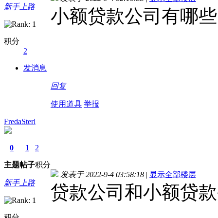
新手上路
小额贷款公司有哪些
积分
2
发消息
回复
使用道具
举报
FredaSterl
0
1
2
主题
帖子
积分
发表于 2022-9-4 03:58:18
|
显示全部楼层
新手上路
贷款公司和小额贷款
积分