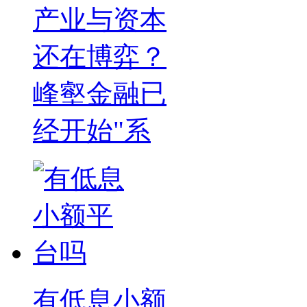
产业与资本
还在博弈？
峰壑金融已
经开始"系
有低息小额