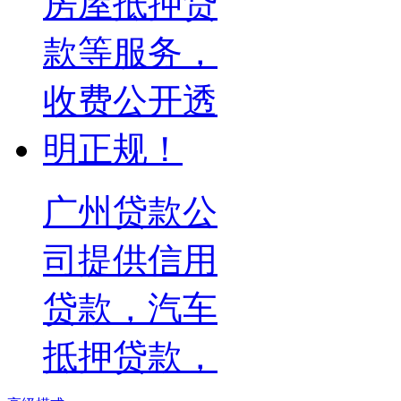
广州贷款公
司提供信用
贷款，汽车
抵押贷款，