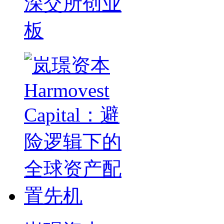
深交所创业
板