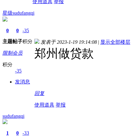
使用道具
举报
星级sudufangqi
0
0
-35
主题
帖子
积分
发表于 2023-1-19 19:14:08
|
显示全部楼层
郑州做贷款
限制会员
积分
-35
发消息
回复
使用道具
举报
sudufangqi
1
0
-33