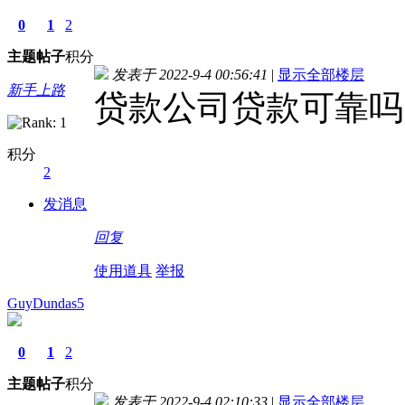
0
1
2
主题
帖子
积分
发表于 2022-9-4 00:56:41
|
显示全部楼层
新手上路
贷款公司贷款可靠吗
积分
2
发消息
回复
使用道具
举报
GuyDundas5
0
1
2
主题
帖子
积分
发表于 2022-9-4 02:10:33
|
显示全部楼层