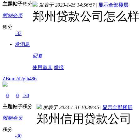
主题
帖子
积分
发表于 2023-1-25 14:56:57
|
显示全部楼层
郑州贷款公司怎么样
限制会员
积分
-33
发消息
回复
使用道具
举报
ZBqm2d2gih486
0
0
-30
主题
帖子
积分
发表于 2023-1-31 10:39:45
|
显示全部楼层
郑州信用贷款公司
限制会员
积分
-30