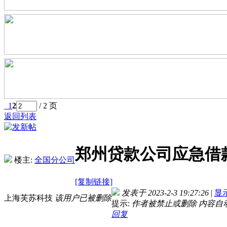
1
2
/ 2 页
返回列表
郑州贷款公司应急借款
楼主:
全国分公司
[复制链接]
发表于 2023-2-3 19:27:26
|
显
上海芙苏科技
该用户已被删除
提示:
作者被禁止或删除 内容自
回复