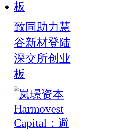
致同助力慧
谷新材登陆
深交所创业
板