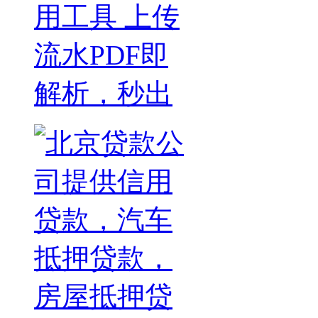
用工具 上传
流水PDF即
解析，秒出