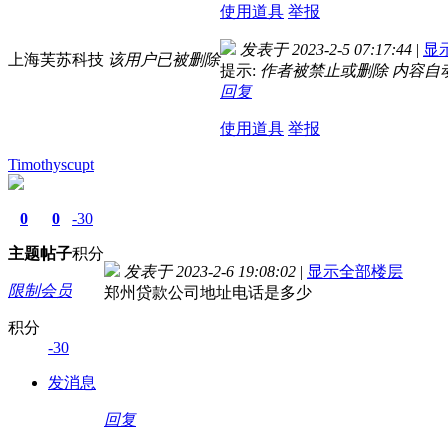
使用道具
举报
发表于 2023-2-5 07:17:44
|
显
上海芙苏科技
该用户已被删除
提示:
作者被禁止或删除 内容自
回复
使用道具
举报
Timothyscupt
0
0
-30
主题
帖子
积分
发表于 2023-2-6 19:08:02
|
显示全部楼层
限制会员
郑州贷款公司地址电话是多少
积分
-30
发消息
回复