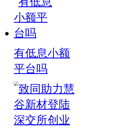
有低息小额
平台吗