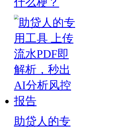
什么梗？
助贷人的专