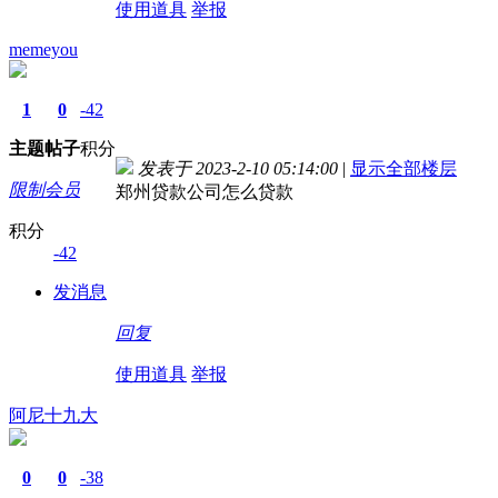
使用道具
举报
memeyou
1
0
-42
主题
帖子
积分
发表于 2023-2-10 05:14:00
|
显示全部楼层
限制会员
郑州贷款公司怎么贷款
积分
-42
发消息
回复
使用道具
举报
阿尼十九大
0
0
-38