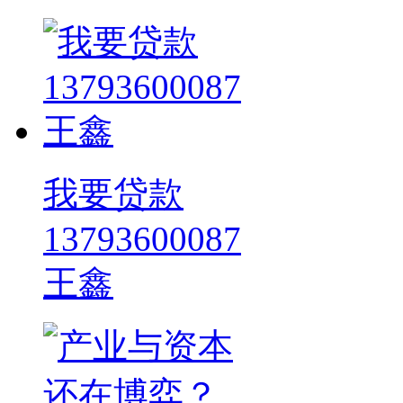
我要贷款
13793600087
王鑫