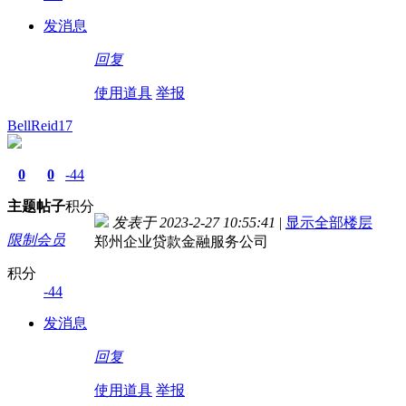
发消息
回复
使用道具
举报
BellReid17
0
0
-44
主题
帖子
积分
发表于 2023-2-27 10:55:41
|
显示全部楼层
限制会员
郑州企业贷款金融服务公司
积分
-44
发消息
回复
使用道具
举报