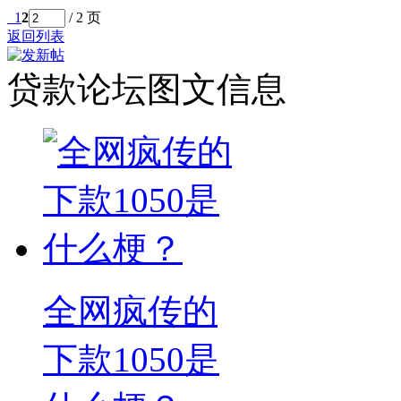
1
2
/ 2 页
返回列表
贷款论坛图文信息
全网疯传的
下款1050是