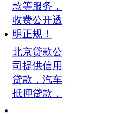
北京贷款公
司提供信用
贷款，汽车
抵押贷款，