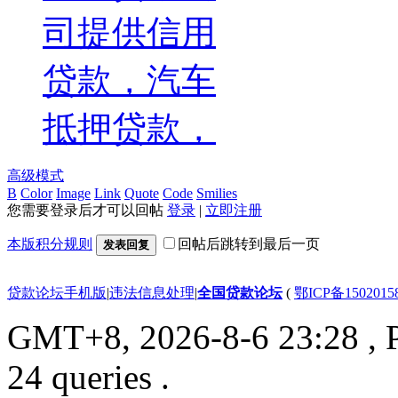
司提供信用
贷款，汽车
抵押贷款，
高级模式
B
Color
Image
Link
Quote
Code
Smilies
您需要登录后才可以回帖
登录
|
立即注册
本版积分规则
回帖后跳转到最后一页
发表回复
贷款论坛手机版
|
违法信息处理
|
全国贷款论坛
(
鄂ICP备150201
GMT+8, 2026-8-6 23:28
, 
24 queries .