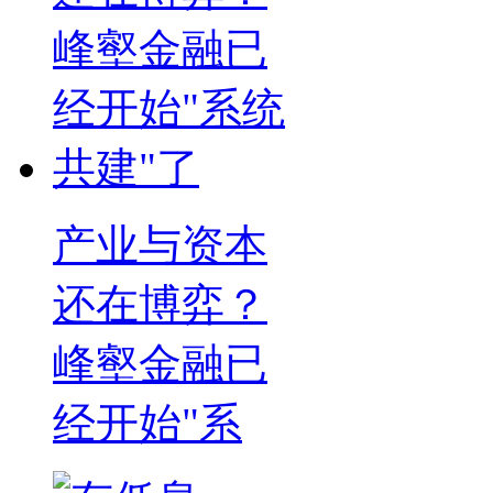
产业与资本
还在博弈？
峰壑金融已
经开始"系