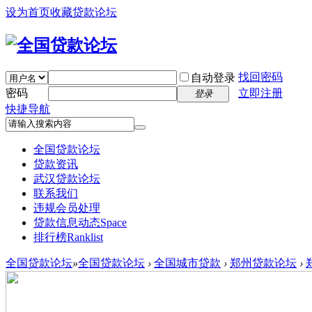
设为首页
收藏贷款论坛
找回密码
自动登录
密码
立即注册
登录
快捷导航
全国贷款论坛
贷款资讯
武汉贷款论坛
联系我们
违规会员处理
贷款信息动态
Space
排行榜
Ranklist
全国贷款论坛
»
全国贷款论坛
›
全国城市贷款
›
郑州贷款论坛
›