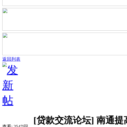
返回列表
[贷款交流论坛]
南通提
查看:
2547
|
回