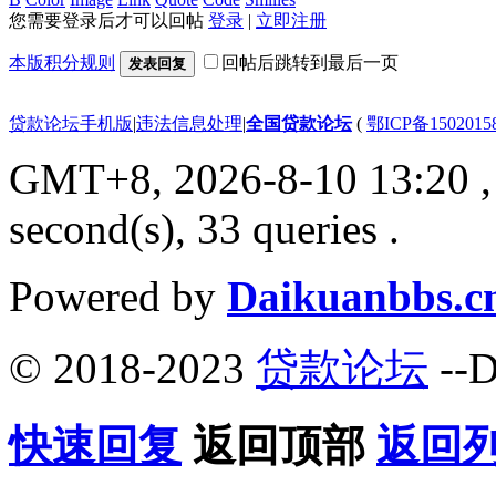
您需要登录后才可以回帖
登录
|
立即注册
本版积分规则
回帖后跳转到最后一页
发表回复
贷款论坛手机版
|
违法信息处理
|
全国贷款论坛
(
鄂ICP备150201
GMT+8, 2026-8-10 13:20
,
second(s), 33 queries .
Powered by
Daikuanbbs.c
© 2018-2023
贷款论坛
--D
快速回复
返回顶部
返回