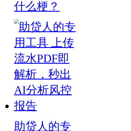
什么梗？
助贷人的专