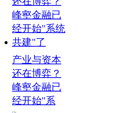
产业与资本
还在博弈？
峰壑金融已
经开始"系