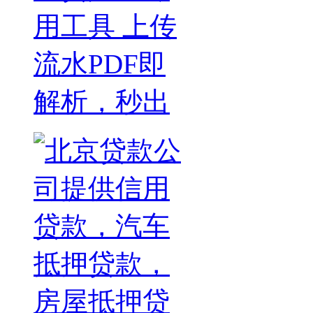
用工具 上传
流水PDF即
解析，秒出