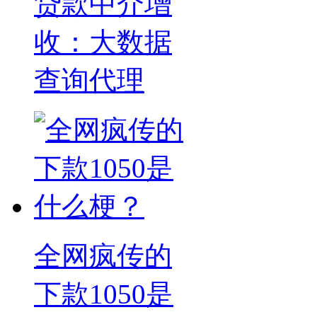
贷款中介增
收：大数据
查询代理
全网疯传的
下款1050是