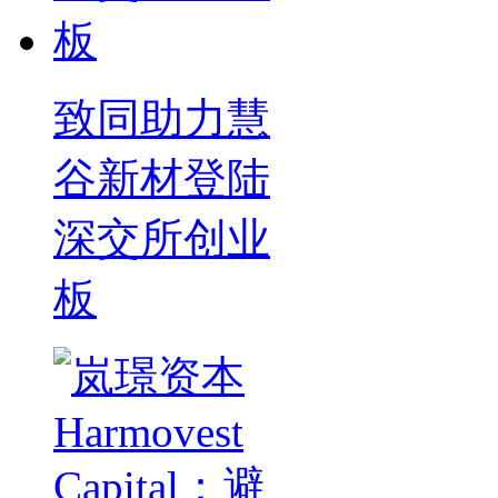
致同助力慧
谷新材登陆
深交所创业
板