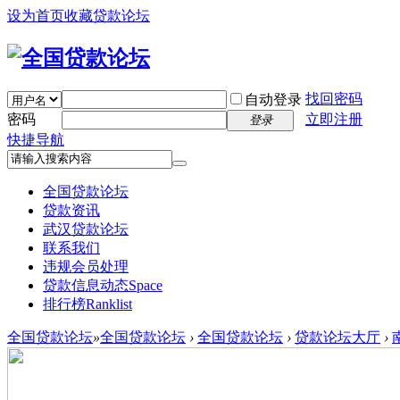
设为首页
收藏贷款论坛
找回密码
自动登录
密码
立即注册
登录
快捷导航
全国贷款论坛
贷款资讯
武汉贷款论坛
联系我们
违规会员处理
贷款信息动态
Space
排行榜
Ranklist
全国贷款论坛
»
全国贷款论坛
›
全国贷款论坛
›
贷款论坛大厅
›