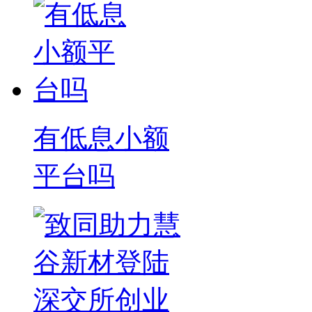
有低息小额
平台吗