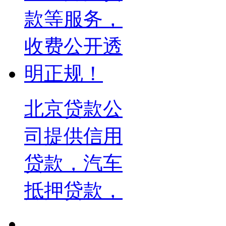
北京贷款公
司提供信用
贷款，汽车
抵押贷款，