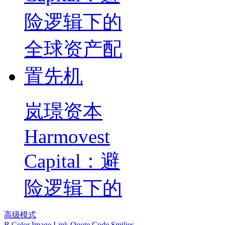
岚璟资本
Harmovest
Capital：避
险逻辑下的
高级模式
B
Color
Image
Link
Quote
Code
Smilies