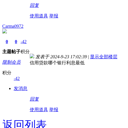
回复
使用道具
举报
Carma0972
0
0
-42
主题
帖子
积分
发表于 2024-9-23 17:02:39
|
显示全部楼层
限制会员
信用贷款哪个银行利息最低
积分
-42
发消息
回复
使用道具
举报
返回列表