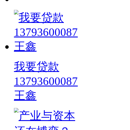
我要贷款
13793600087
王鑫