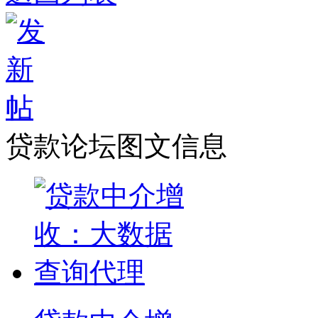
贷款论坛图文信息