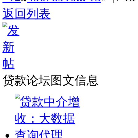
返回列表
贷款论坛图文信息