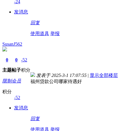
-24
发消息
回复
使用道具
举报
SusanJ562
0
0
-52
主题
帖子
积分
发表于 2025-3-1 17:07:55
|
显示全部楼层
限制会员
福州贷款公司哪家待遇好
积分
-52
发消息
回复
使用道具
举报