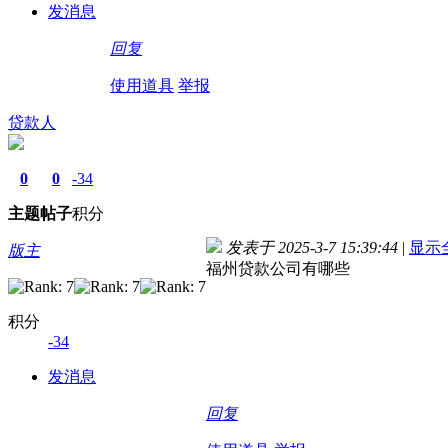
发消息
回复
使用道具
举报
贷款人
0
0
-34
主题
帖子
积分
发表于 2025-3-7 15:39:44
|
显示
版主
福州贷款公司有哪些
积分
-34
发消息
回复