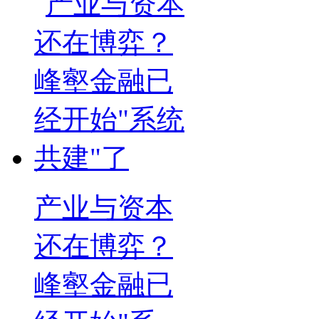
产业与资本
还在博弈？
峰壑金融已