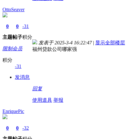
OttoSeaver
0
0
-31
主题
帖子
积分
发表于 2025-3-4 16:22:47
|
显示全部楼层
限制会员
福州贷款公司哪家强
积分
-31
发消息
回复
使用道具
举报
EnriquePic
0
0
-32
主题
帖子
积分