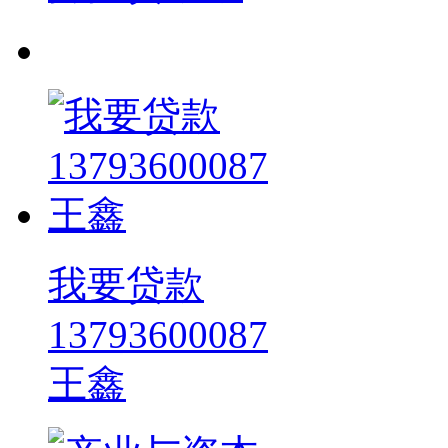
我要贷款
13793600087
王鑫