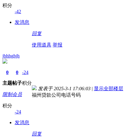
积分
-42
发消息
回复
使用道具
举报
jbhhghjh
0
0
-24
主题
帖子
积分
发表于 2025-3-1 17:06:03
|
显示全部楼层
限制会员
福州贷款公司电话号码
积分
-24
发消息
回复