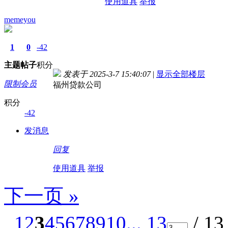
使用道具
举报
memeyou
1
0
-42
主题
帖子
积分
发表于 2025-3-7 15:40:07
|
显示全部楼层
限制会员
福州贷款公司
积分
-42
发消息
回复
使用道具
举报
下一页 »
1
2
3
4
5
6
7
8
9
10
... 13
/ 1