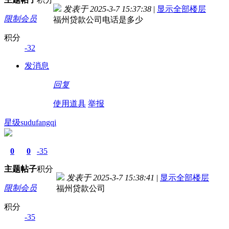
发表于 2025-3-7 15:37:38
|
显示全部楼层
限制会员
福州贷款公司电话是多少
积分
-32
发消息
回复
使用道具
举报
星级sudufangqi
0
0
-35
主题
帖子
积分
发表于 2025-3-7 15:38:41
|
显示全部楼层
限制会员
福州贷款公司
积分
-35