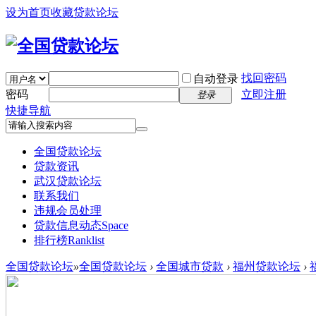
设为首页
收藏贷款论坛
找回密码
自动登录
密码
立即注册
登录
快捷导航
全国贷款论坛
贷款资讯
武汉贷款论坛
联系我们
违规会员处理
贷款信息动态
Space
排行榜
Ranklist
全国贷款论坛
»
全国贷款论坛
›
全国城市贷款
›
福州贷款论坛
›