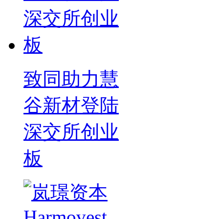
致同助力慧
谷新材登陆
深交所创业
板