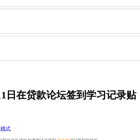
年8月11日在贷款论坛签到学习记录贴
读模式