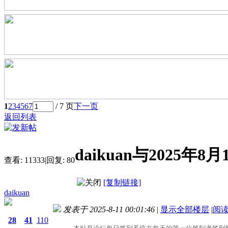
1
2
3
4
5
6
7
/ 7 页
下一页
返回列表
daikuan与2025
查看:
11333
|
回复:
80
[复制链接]
daikuan
发表于 2025-8-11 00:01:46
|
显示全部楼层
|
阅
28
41
110