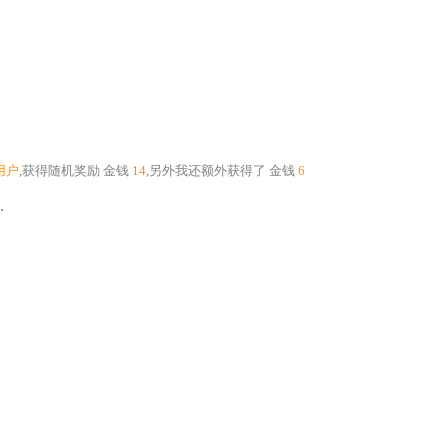
用户
,获得随机奖励
金钱
14
,另外我还额外获得了
金钱
6
.