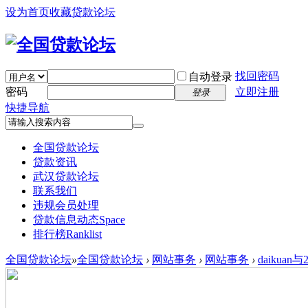
设为首页
收藏贷款论坛
找回密码
自动登录
密码
立即注册
登录
快捷导航
全国贷款论坛
贷款资讯
武汉贷款论坛
联系我们
违规会员处理
贷款信息动态
Space
排行榜
Ranklist
全国贷款论坛
»
全国贷款论坛
›
网站事务
›
网站事务
›
daikua