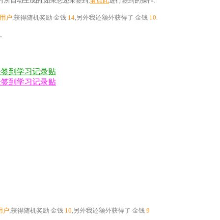
所自动生成的,如果您还未签到,
请点此
进行签到的操作.
用户
,获得随机奖励
金钱
14
,另外我还额外获得了
金钱
10
.
.
款论坛签到学习记录贴
款论坛签到学习记录贴
用户
,获得随机奖励
金钱
10
,另外我还额外获得了
金钱
9