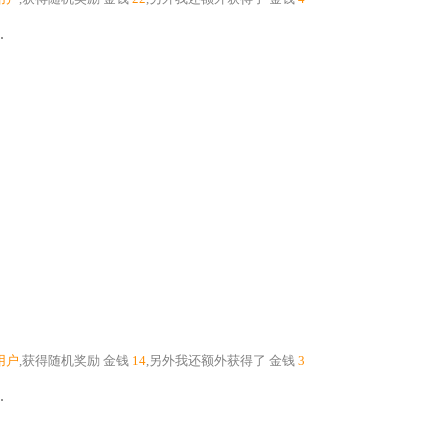
.
用户
,获得随机奖励
金钱
14
,另外我还额外获得了
金钱
3
.