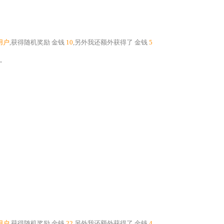
用户
,获得随机奖励
金钱
10
,另外我还额外获得了
金钱
5
.
用户
,获得随机奖励
金钱
22
,另外我还额外获得了
金钱
4