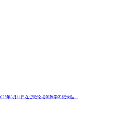
n与2025年8月11日在贷款论坛签到学习记录贴 ...