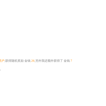
用户
,获得随机奖励
金钱
26
,另外我还额外获得了
金钱
7
.