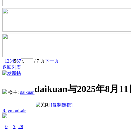
1
2
3
4
5
6
7
/ 7 页
下一页
返回列表
daikuan与2025年
楼主:
daikuan
[复制链接]
RaymonLair
0
7
28