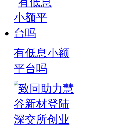
有低息小额
平台吗