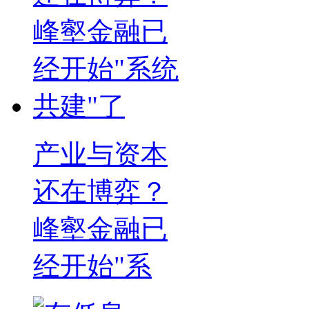
产业与资本
还在博弈？
峰壑金融已
经开始"系