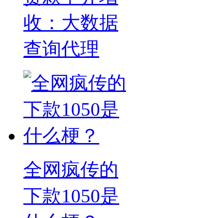
收：大数据
查询代理
全网疯传的
下款1050是