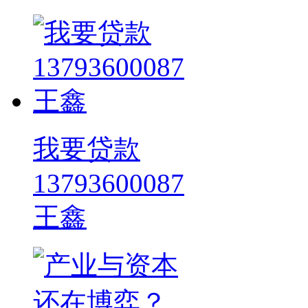
我要贷款
13793600087
王鑫