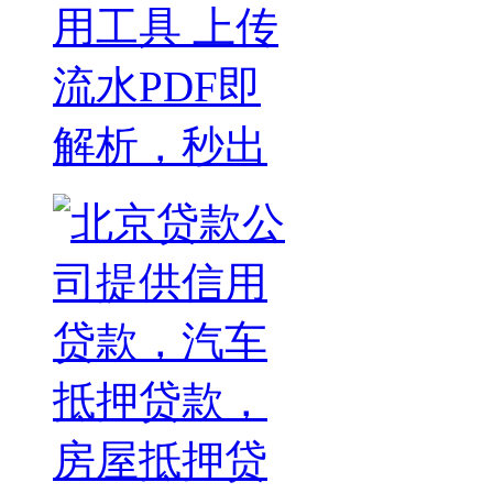
用工具 上传
流水PDF即
解析，秒出