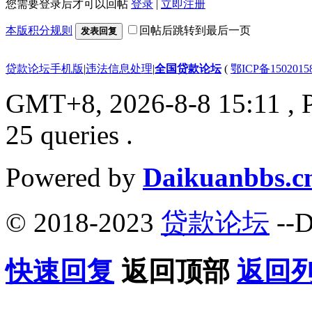
您需要登录后才可以回帖
登录
|
立即注册
本版积分规则
回帖后跳转到最后一页
发表回复
贷款论坛手机版
|
违法信息处理
|
全国贷款论坛
(
鄂ICP备150201
GMT+8, 2026-8-8 15:11
, 
25 queries .
Powered by
Daikuanbbs.c
© 2018-2023
贷款论坛
--D
快速回复
返回顶部
返回