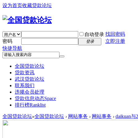
设为首页
收藏贷款论坛
找回密码
自动登录
密码
立即注册
登录
快捷导航
全国贷款论坛
贷款资讯
武汉贷款论坛
联系我们
违规会员处理
贷款信息动态
Space
排行榜
Ranklist
全国贷款论坛
»
全国贷款论坛
›
网站事务
›
网站事务
›
daikua