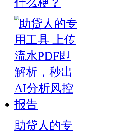
什么梗？
助贷人的专