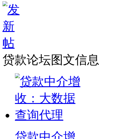
贷款论坛图文信息
贷款中介增