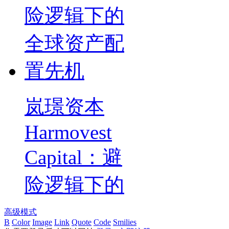
岚璟资本
Harmovest
Capital：避
险逻辑下的
高级模式
B
Color
Image
Link
Quote
Code
Smilies