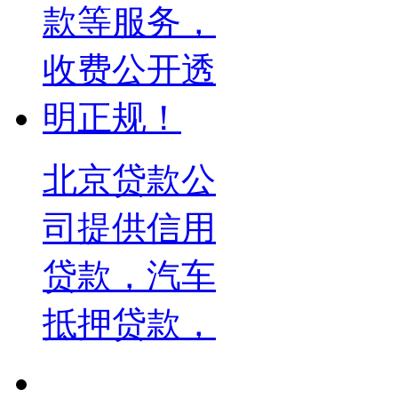
北京贷款公
司提供信用
贷款，汽车
抵押贷款，