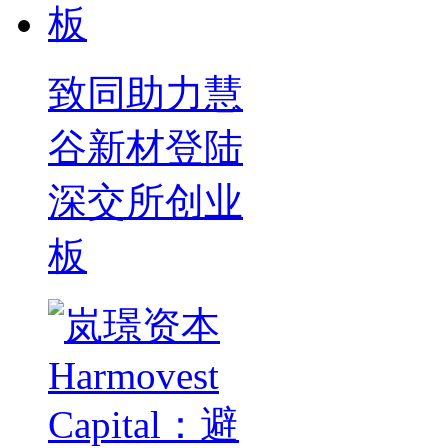
致同助力慧
谷新材登陆
深交所创业
板