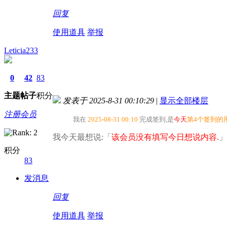
回复
使用道具
举报
Leticia233
0
42
83
主题
帖子
积分
发表于 2025-8-31 00:10:29
|
显示全部楼层
注册会员
我在
2025-08-31 00:10
完成签到,是
今天
第4个签到的
我今天最想说:「
该会员没有填写今日想说内容.
」
积分
83
发消息
回复
使用道具
举报