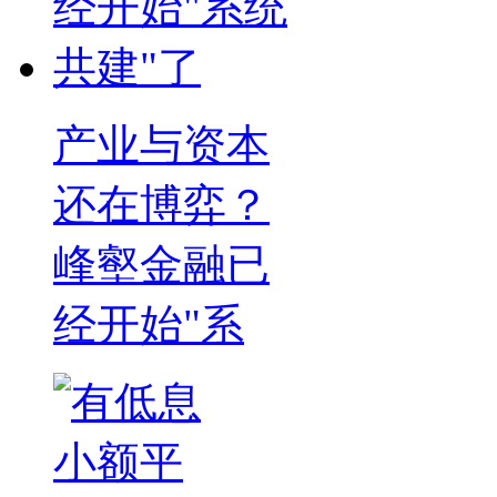
产业与资本
还在博弈？
峰壑金融已
经开始"系