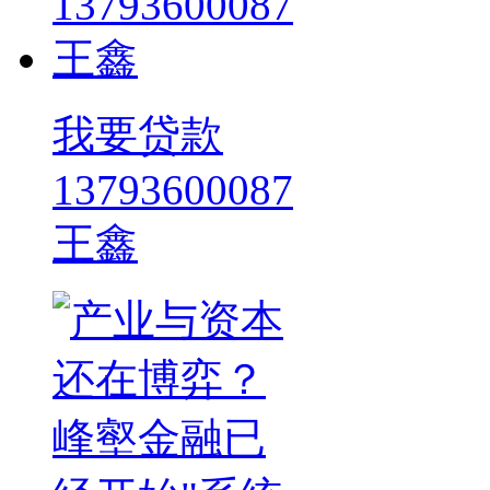
我要贷款
13793600087
王鑫