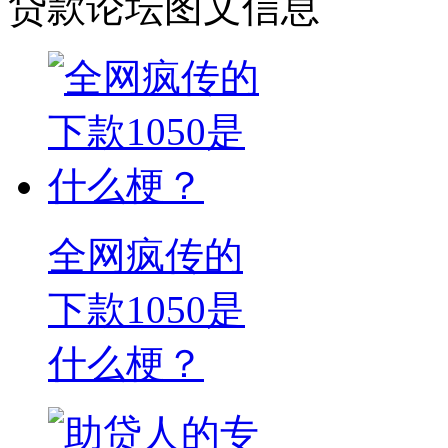
贷款论坛图文信息
全网疯传的
下款1050是
什么梗？