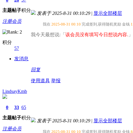
主题
帖子
积分
发表于 2025-8-31 00:10:29
|
显示全部楼层
注册会员
我在
2025-08-31 00:10
完成签到,获得随机奖励
金钱
1
我今天最想说:「
该会员没有填写今日想说内容.
」
积分
57
发消息
回复
使用道具
举报
LindsayKmb
0
33
65
主题
帖子
积分
发表于 2025-8-31 00:10:29
|
显示全部楼层
注册会员
我在
2025-08-31 00:10
完成签到,获得随机奖励
金钱
8