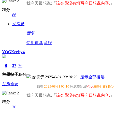
我今天最想说:「
该会员没有填写今日想说内容.
」
积分
86
发消息
回复
使用道具
举报
YQGKeeley4
0
37
76
主题
帖子
积分
发表于 2025-8-31 00:10:29
|
显示全部楼层
注册会员
我在
2025-08-31 00:10
完成签到,是
今天
第8个签到的
我今天最想说:「
该会员没有填写今日想说内容.
」
积分
76