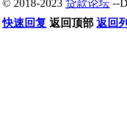
© 2018-2023
贷款论坛
--D
快速回复
返回顶部
返回