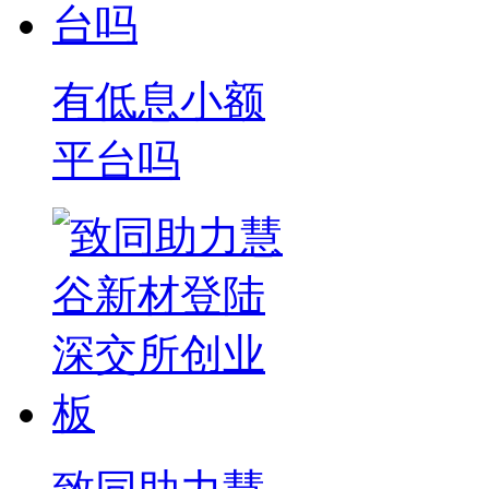
有低息小额
平台吗