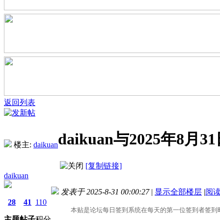
返回列表
daikuan与2025年
楼主:
daikuan
[复制链接]
daikuan
发表于 2025-8-31 00:00:27
|
显示全部楼层
|
阅
28
41
110
本贴是论坛每日签到系统在每天的第一位签到者签到时
主题
帖子
积分