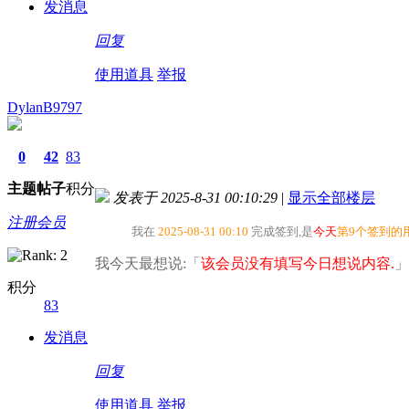
发消息
回复
使用道具
举报
DylanB9797
0
42
83
主题
帖子
积分
发表于 2025-8-31 00:10:29
|
显示全部楼层
注册会员
我在
2025-08-31 00:10
完成签到,是
今天
第9个签到的
我今天最想说:「
该会员没有填写今日想说内容.
」
积分
83
发消息
回复
使用道具
举报