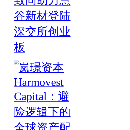
致同助力慧
谷新材登陆
深交所创业
板