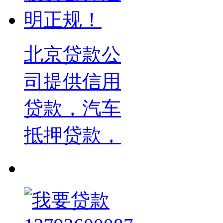
北京贷款公
司提供信用
贷款，汽车
抵押贷款，