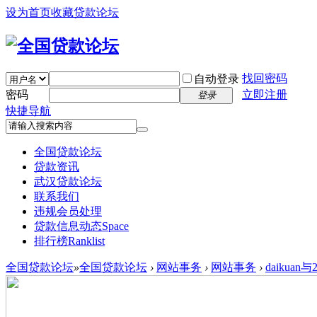
设为首页
收藏贷款论坛
找回密码
自动登录
密码
立即注册
登录
快捷导航
全国贷款论坛
贷款资讯
武汉贷款论坛
联系我们
违规会员处理
贷款信息动态
Space
排行榜
Ranklist
全国贷款论坛
»
全国贷款论坛
›
网站事务
›
网站事务
›
daikua