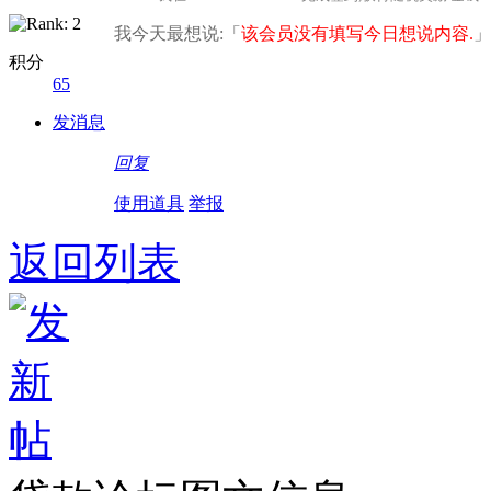
我今天最想说:「
该会员没有填写今日想说内容.
」
积分
65
发消息
回复
使用道具
举报
返回列表