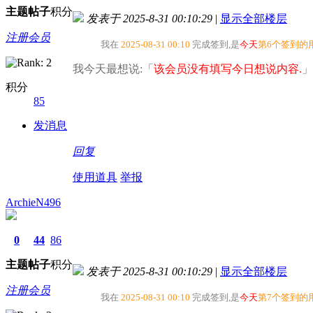
主题
帖子
积分
发表于 2025-8-31 00:10:29
|
显示全部楼层
注册会员
我在
2025-08-31 00:10
完成签到,是
今天
第6个签到的
我今天最想说:「
该会员没有填写今日想说内容.
」
积分
85
发消息
回复
使用道具
举报
ArchieN496
0
44
86
主题
帖子
积分
发表于 2025-8-31 00:10:29
|
显示全部楼层
注册会员
我在
2025-08-31 00:10
完成签到,是
今天
第7个签到的